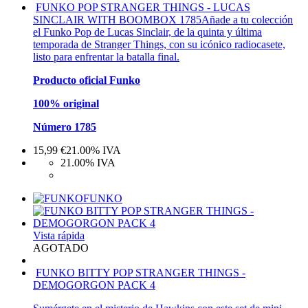
FUNKO POP STRANGER THINGS - LUCAS
SINCLAIR WITH BOOMBOX 1785
Añade a tu colección
el Funko Pop de Lucas Sinclair, de la quinta y última
temporada de Stranger Things, con su icónico radiocasete,
listo para enfrentar la batalla final.
Producto oficial Funko
100% original
Número 1785
15,99
€
21.00%
IVA
21.00%
IVA
FUNKO
Vista rápida
AGOTADO
FUNKO BITTY POP STRANGER THINGS -
DEMOGORGON PACK 4