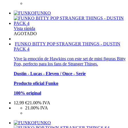
FUNKO
Vista rápida
AGOTADO
FUNKO BITTY POP STRANGER THINGS - DUSTIN
PACK 4
Vive la emoción de Hawkins con este set de mini figuras Bitty
Pop, perfecto para los fans de Stranger Things.
Dustin - Lucas - Eleven / Once - Serie
Producto oficial Funko
100% original
12,99
€
21.00%
IVA
21.00%
IVA
FUNKO