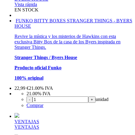
Vista rápida
EN STOCK
FUNKO BITTY BOXES STRANGER THINGS - BYERS
HOUSE
Revive la mística y los misterios de Hawkins con esta
exclusiva Bitty Box de la casa de los Byers inspirada en
Stranger Things.
Stranger Things / Byers House
Producto oficial Funko
100% original
22,99
€
21.00%
IVA
21.00%
IVA
unidad
-
+
Comprar
VENTAJAS
VENTAJAS