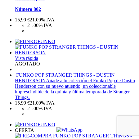
Número 802
15,99
€
21.00%
IVA
21.00%
IVA
FUNKO
Vista rápida
AGOTADO
FUNKO POP STRANGER THINGS - DUSTIN
HENDERSON
Añade a tu colección el Funko Pop de Dustin
Henderson con su nuevo atuendo, un coleccionable
imprescindible de la quinta y última temporada de Stranger
Things.
15,99
€
21.00%
IVA
21.00%
IVA
FUNKO
OFERTA