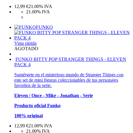
12,99
€
21.00%
IVA
21.00%
IVA
FUNKO
Vista rápida
AGOTADO
FUNKO BITTY POP STRANGER THINGS - ELEVEN
PACK 4
Sumérgete en el misterioso mundo de Stranger Things con
este set de mini figuras coleccionables de tus personajes
favoritos de la serie.
Eleven / Once - Mike - Jonathan - Serie
Producto oficial Funko
100% original
12,99
€
21.00%
IVA
21.00%
IVA