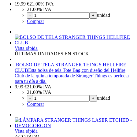
19,99
€
21.00%
IVA
21.00%
IVA
unidad
-
+
Comprar
Vista rápida
ÚLTIMAS UNIDADES EN STOCK
BOLSO DE TELA STRANGER THINGS HELLFIRE
CLUB
Esta bolsa de tela Tote Bag con diseño del Hellfire
Club de la quinta temporada de Stranger Things es perfecta
para tu día a día.
9,99
€
21.00%
IVA
21.00%
IVA
unidad
-
+
Comprar
Vista rápida
AGOTADO