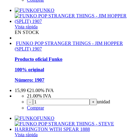
FUNKO
Vista rápida
EN STOCK
FUNKO POP STRANGER THINGS - JIM HOPPER
(SPLIT) 1907
Producto oficial Funko
100% original
Número: 1907
15,99
€
21.00%
IVA
21.00%
IVA
unidad
-
+
Comprar
FUNKO
Vista rápida