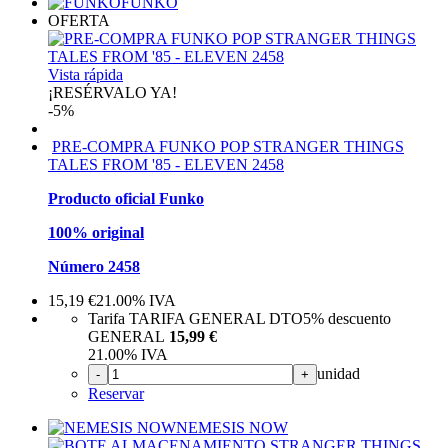
FUNKO
OFERTA
Vista rápida
¡RESÉRVALO YA!
-5%
PRE-COMPRA FUNKO POP STRANGER THINGS
TALES FROM '85 - ELEVEN 2458
Producto oficial Funko
100% original
Número 2458
15,19
€
21.00%
IVA
Tarifa TARIFA GENERAL DTO
5%
descuento
GENERAL
15,99 €
21.00%
IVA
unidad
-
+
Reservar
NEMESIS NOW