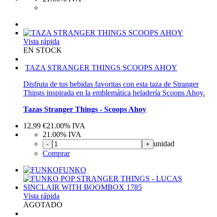
Vista rápida
EN STOCK
TAZA STRANGER THINGS SCOOPS AHOY
Disfruta de tus bebidas favoritas con esta taza de Stranger
Things inspirada en la emblemática heladería Scoops Ahoy.
Tazas Stranger Things - Scoops Ahoy
12,99
€
21.00%
IVA
21.00%
IVA
unidad
-
+
Comprar
FUNKO
Vista rápida
AGOTADO