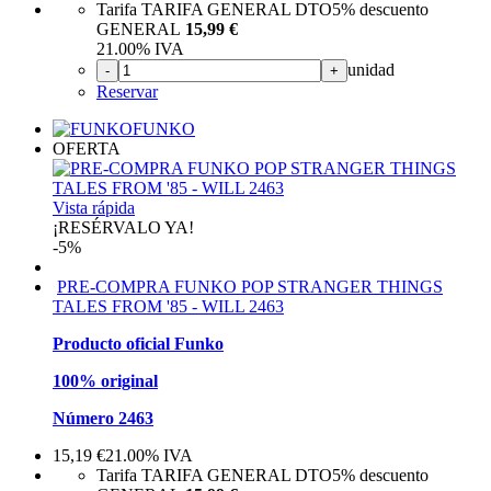
Tarifa TARIFA GENERAL DTO
5%
descuento
GENERAL
15,99 €
21.00%
IVA
unidad
-
+
Reservar
FUNKO
OFERTA
Vista rápida
¡RESÉRVALO YA!
-5%
PRE-COMPRA FUNKO POP STRANGER THINGS
TALES FROM '85 - WILL 2463
Producto oficial Funko
100% original
Número 2463
15,19
€
21.00%
IVA
Tarifa TARIFA GENERAL DTO
5%
descuento