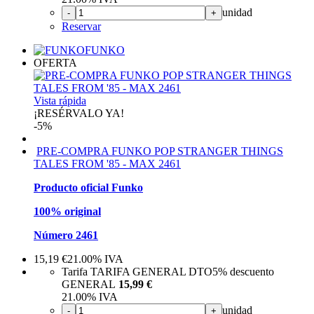
unidad
-
+
Reservar
FUNKO
OFERTA
Vista rápida
¡RESÉRVALO YA!
-5%
PRE-COMPRA FUNKO POP STRANGER THINGS
TALES FROM '85 - MAX 2461
Producto oficial Funko
100% original
Número 2461
15,19
€
21.00%
IVA
Tarifa TARIFA GENERAL DTO
5%
descuento
GENERAL
15,99 €
21.00%
IVA
unidad
-
+