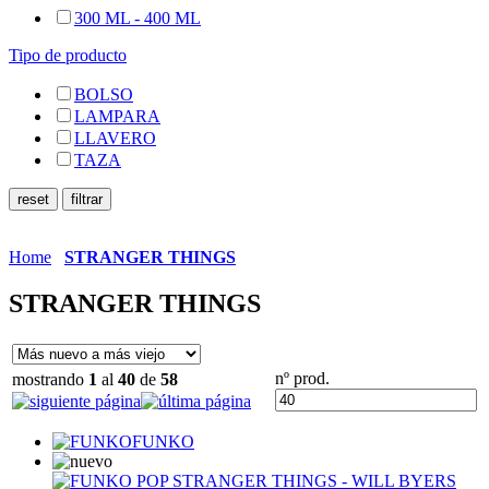
300 ML - 400 ML
Tipo de producto
BOLSO
LAMPARA
LLAVERO
TAZA
Home
STRANGER THINGS
STRANGER THINGS
nº prod.
mostrando
1
al
40
de
58
FUNKO