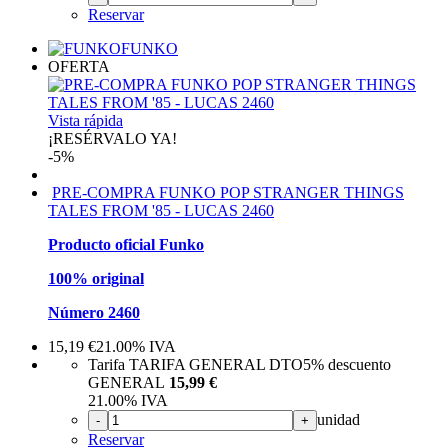
Reservar
FUNKO
OFERTA
Vista rápida
¡RESÉRVALO YA!
-5%
PRE-COMPRA FUNKO POP STRANGER THINGS
TALES FROM '85 - LUCAS 2460
Producto oficial Funko
100% original
Número 2460
15,19
€
21.00%
IVA
Tarifa TARIFA GENERAL DTO
5%
descuento
GENERAL
15,99 €
21.00%
IVA
unidad
-
+
Reservar