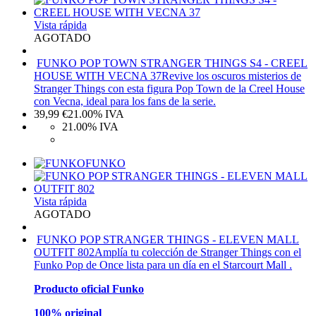
Vista rápida
AGOTADO
FUNKO POP TOWN STRANGER THINGS S4 - CREEL
HOUSE WITH VECNA 37
Revive los oscuros misterios de
Stranger Things con esta figura Pop Town de la Creel House
con Vecna, ideal para los fans de la serie.
39,99
€
21.00%
IVA
21.00%
IVA
FUNKO
Vista rápida
AGOTADO
FUNKO POP STRANGER THINGS - ELEVEN MALL
OUTFIT 802
Amplía tu colección de Stranger Things con el
Funko Pop de Once lista para un día en el Starcourt Mall .
Producto oficial Funko
100% original