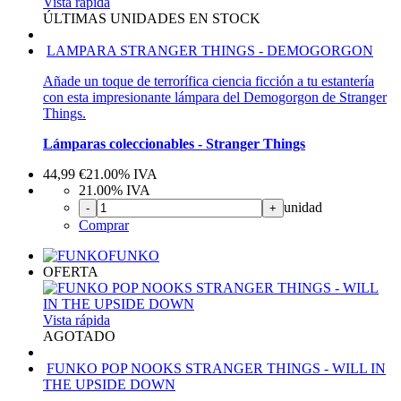
Vista rápida
ÚLTIMAS UNIDADES EN STOCK
LAMPARA STRANGER THINGS - DEMOGORGON
Añade un toque de terrorífica ciencia ficción a tu estantería
con esta impresionante lámpara del Demogorgon de Stranger
Things.
Lámparas coleccionables - Stranger Things
44,99
€
21.00%
IVA
21.00%
IVA
unidad
-
+
Comprar
FUNKO
OFERTA
Vista rápida
AGOTADO
FUNKO POP NOOKS STRANGER THINGS - WILL IN
THE UPSIDE DOWN