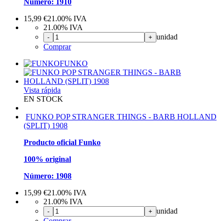
Número: 1910
15,99
€
21.00%
IVA
21.00%
IVA
unidad
-
+
Comprar
FUNKO
Vista rápida
EN STOCK
FUNKO POP STRANGER THINGS - BARB HOLLAND
(SPLIT) 1908
Producto oficial Funko
100% original
Número: 1908
15,99
€
21.00%
IVA
21.00%
IVA
unidad
-
+
Comprar