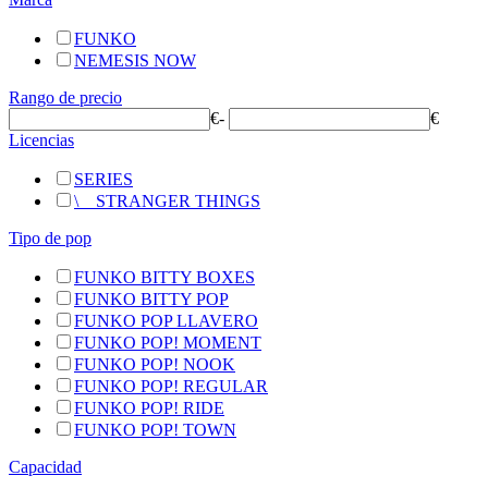
FUNKO
NEMESIS NOW
Rango de precio
€
-
€
Licencias
SERIES
\
__
STRANGER THINGS
Tipo de pop
FUNKO BITTY BOXES
FUNKO BITTY POP
FUNKO POP LLAVERO
FUNKO POP! MOMENT
FUNKO POP! NOOK
FUNKO POP! REGULAR
FUNKO POP! RIDE
FUNKO POP! TOWN
Capacidad