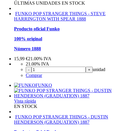
ÚLTIMAS UNIDADES EN STOCK
FUNKO POP STRANGER THINGS - STEVE
HARRINGTON WITH SPEAR 1888
Producto oficial Funko
100% original
Número 1888
15,99
€
21.00%
IVA
21.00%
IVA
unidad
-
+
Comprar
FUNKO
Vista rápida
EN STOCK
FUNKO POP STRANGER THINGS - DUSTIN
HENDERSON (GRADUATION) 1887