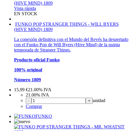
Vista rápida
EN STOCK
FUNKO POP STRANGER THINGS - WILL BYERS
(HIVE MIND) 1809
La conexión definitiva con el Mundo del Revés ha despertado
con el Funko Pop de Will Byers (Hive Mind) de la quinta
temporada de Stranger Things.
Producto oficial Funko
100% original
Número 1809
15,99
€
21.00%
IVA
21.00%
IVA
unidad
-
+
Comprar
FUNKO