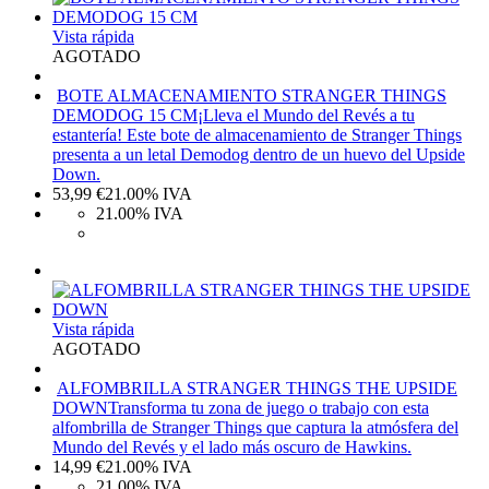
Vista rápida
AGOTADO
BOTE ALMACENAMIENTO STRANGER THINGS
DEMODOG 15 CM
¡Lleva el Mundo del Revés a tu
estantería! Este bote de almacenamiento de Stranger Things
presenta a un letal Demodog dentro de un huevo del Upside
Down.
53,99
€
21.00%
IVA
21.00%
IVA
Vista rápida
AGOTADO
ALFOMBRILLA STRANGER THINGS THE UPSIDE
DOWN
Transforma tu zona de juego o trabajo con esta
alfombrilla de Stranger Things que captura la atmósfera del
Mundo del Revés y el lado más oscuro de Hawkins.
14,99
€
21.00%
IVA
21.00%
IVA