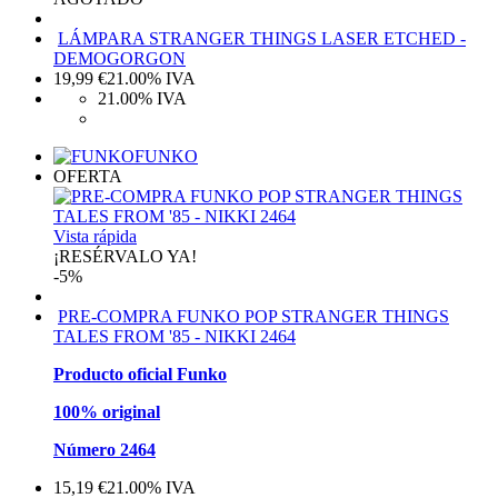
LÁMPARA STRANGER THINGS LASER ETCHED -
DEMOGORGON
19,99
€
21.00%
IVA
21.00%
IVA
FUNKO
OFERTA
Vista rápida
¡RESÉRVALO YA!
-5%
PRE-COMPRA FUNKO POP STRANGER THINGS
TALES FROM '85 - NIKKI 2464
Producto oficial Funko
100% original
Número 2464
15,19
€
21.00%
IVA