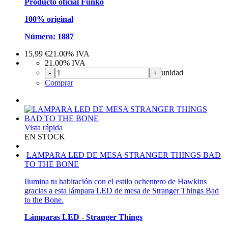
Producto oficial Funko
100% original
Número: 1887
15,99
€
21.00%
IVA
21.00%
IVA
unidad
-
+
Comprar
Vista rápida
EN STOCK
LAMPARA LED DE MESA STRANGER THINGS BAD
TO THE BONE
Ilumina tu habitación con el estilo ochentero de Hawkins
gracias a esta lámpara LED de mesa de Stranger Things Bad
to the Bone.
Lámparas LED - Stranger Things