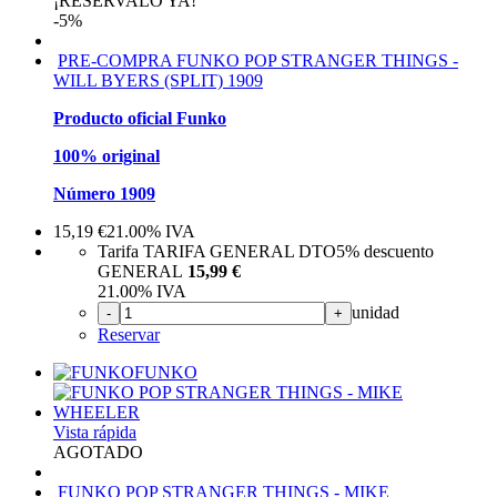
¡RESÉRVALO YA!
-5%
PRE-COMPRA FUNKO POP STRANGER THINGS -
WILL BYERS (SPLIT) 1909
Producto oficial Funko
100% original
Número 1909
15,19
€
21.00%
IVA
Tarifa TARIFA GENERAL DTO
5%
descuento
GENERAL
15,99 €
21.00%
IVA
unidad
-
+
Reservar
FUNKO
Vista rápida
AGOTADO
FUNKO POP STRANGER THINGS - MIKE