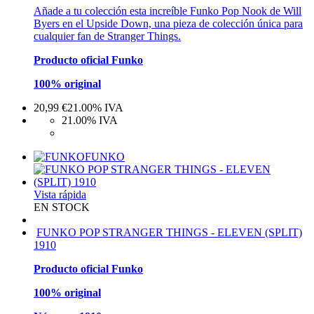
Añade a tu colección esta increíble Funko Pop Nook de Will
Byers en el Upside Down, una pieza de colección única para
cualquier fan de Stranger Things.
Producto oficial Funko
100% original
20,99
€
21.00%
IVA
21.00%
IVA
FUNKO
Vista rápida
EN STOCK
FUNKO POP STRANGER THINGS - ELEVEN (SPLIT)
1910
Producto oficial Funko
100% original