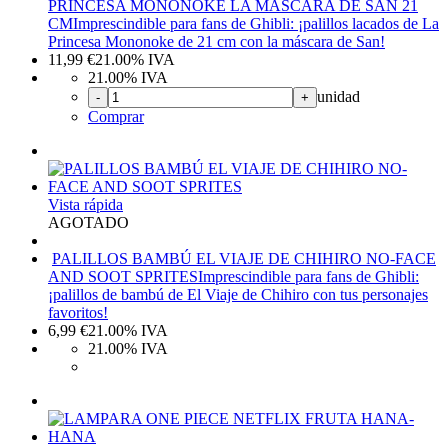
PRINCESA MONONOKE LA MÁSCARA DE SAN 21
CM
Imprescindible para fans de Ghibli: ¡palillos lacados de La
Princesa Mononoke de 21 cm con la máscara de San!
11,99
€
21.00%
IVA
21.00%
IVA
unidad
-
+
Comprar
Vista rápida
AGOTADO
PALILLOS BAMBÚ EL VIAJE DE CHIHIRO NO-FACE
AND SOOT SPRITES
Imprescindible para fans de Ghibli:
¡palillos de bambú de El Viaje de Chihiro con tus personajes
favoritos!
6,99
€
21.00%
IVA
21.00%
IVA