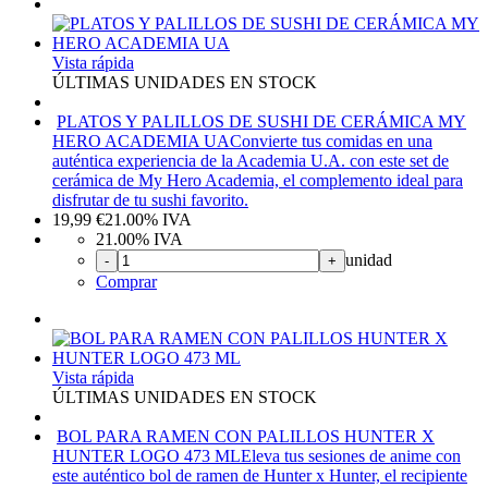
Vista rápida
ÚLTIMAS UNIDADES EN STOCK
PLATOS Y PALILLOS DE SUSHI DE CERÁMICA MY
HERO ACADEMIA UA
Convierte tus comidas en una
auténtica experiencia de la Academia U.A. con este set de
cerámica de My Hero Academia, el complemento ideal para
disfrutar de tu sushi favorito.
19,99
€
21.00%
IVA
21.00%
IVA
unidad
-
+
Comprar
Vista rápida
ÚLTIMAS UNIDADES EN STOCK
BOL PARA RAMEN CON PALILLOS HUNTER X
HUNTER LOGO 473 ML
Eleva tus sesiones de anime con
este auténtico bol de ramen de Hunter x Hunter, el recipiente