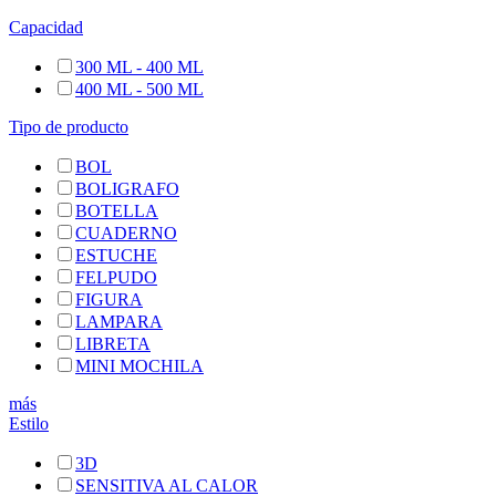
Capacidad
300 ML - 400 ML
400 ML - 500 ML
Tipo de producto
BOL
BOLIGRAFO
BOTELLA
CUADERNO
ESTUCHE
FELPUDO
FIGURA
LAMPARA
LIBRETA
MINI MOCHILA
más
Estilo
3D
SENSITIVA AL CALOR