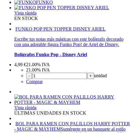
FUNKO
Vista rápida
EN STOCK
FUNKO POP PEN TOPPER DISNEY ARIEL
Escribe tus notas más mágicas con este bolígrafo decorado
con una adorable figura Funko Pop! de Ariel de Disney.
Bolígrafos Funko Pop - Disney Ariel
4,99
€
21.00%
IVA
21.00%
IVA
unidad
-
+
Comprar
Vista rápida
ÚLTIMAS UNIDADES EN STOCK
BOL PARA RAMEN CON PALILLOS HARRY POTTER
- MAGIC & MAYHEM
Sumérgete en un banquete al estilo