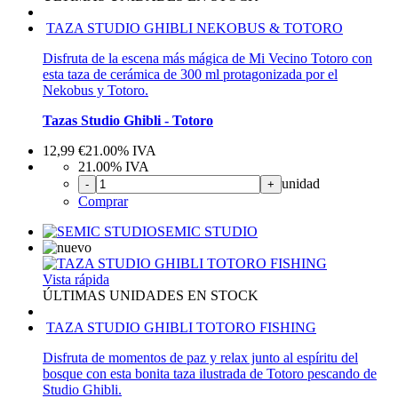
TAZA STUDIO GHIBLI NEKOBUS & TOTORO
Disfruta de la escena más mágica de Mi Vecino Totoro con
esta taza de cerámica de 300 ml protagonizada por el
Nekobus y Totoro.
Tazas Studio Ghibli - Totoro
12,99
€
21.00%
IVA
21.00%
IVA
unidad
-
+
Comprar
SEMIC STUDIO
Vista rápida
ÚLTIMAS UNIDADES EN STOCK
TAZA STUDIO GHIBLI TOTORO FISHING
Disfruta de momentos de paz y relax junto al espíritu del
bosque con esta bonita taza ilustrada de Totoro pescando de
Studio Ghibli.