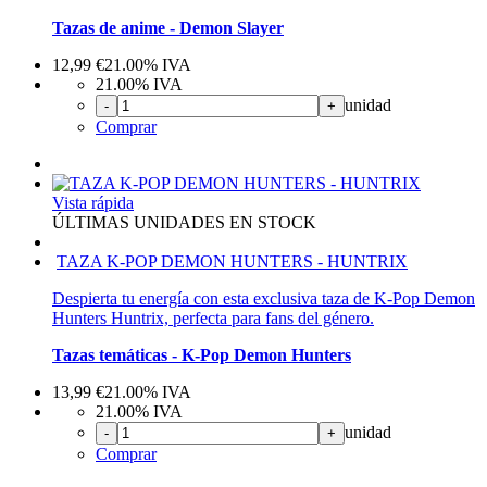
Tazas de anime - Demon Slayer
12,99
€
21.00%
IVA
21.00%
IVA
unidad
-
+
Comprar
Vista rápida
ÚLTIMAS UNIDADES EN STOCK
TAZA K-POP DEMON HUNTERS - HUNTRIX
Despierta tu energía con esta exclusiva taza de K-Pop Demon
Hunters Huntrix, perfecta para fans del género.
Tazas temáticas - K-Pop Demon Hunters
13,99
€
21.00%
IVA
21.00%
IVA
unidad
-
+
Comprar