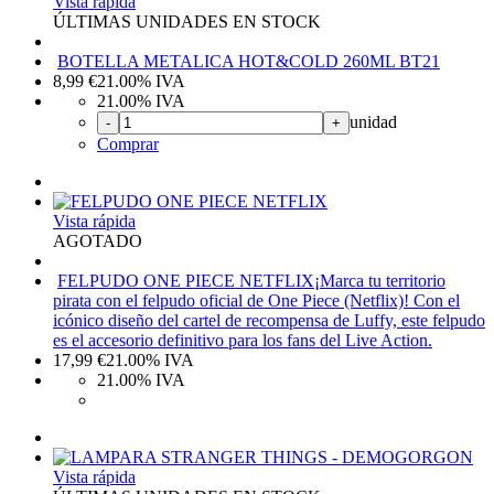
Vista rápida
ÚLTIMAS UNIDADES EN STOCK
BOTELLA METALICA HOT&COLD 260ML BT21
8,99
€
21.00%
IVA
21.00%
IVA
unidad
-
+
Comprar
Vista rápida
AGOTADO
FELPUDO ONE PIECE NETFLIX
¡Marca tu territorio
pirata con el felpudo oficial de One Piece (Netflix)! Con el
icónico diseño del cartel de recompensa de Luffy, este felpudo
es el accesorio definitivo para los fans del Live Action.
17,99
€
21.00%
IVA
21.00%
IVA
Vista rápida