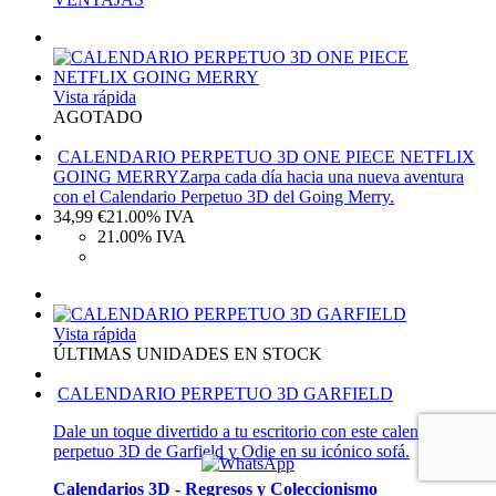
Vista rápida
AGOTADO
CALENDARIO PERPETUO 3D ONE PIECE NETFLIX
GOING MERRY
Zarpa cada día hacia una nueva aventura
con el Calendario Perpetuo 3D del Going Merry.
34,99
€
21.00%
IVA
21.00%
IVA
Vista rápida
ÚLTIMAS UNIDADES EN STOCK
CALENDARIO PERPETUO 3D GARFIELD
Dale un toque divertido a tu escritorio con este calendario
perpetuo 3D de Garfield y Odie en su icónico sofá.
Calendarios 3D - Regresos y Coleccionismo