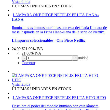
Vista rápida
ÚLTIMAS UNIDADES EN STOCK
LAMPARA ONE PIECE NETFLIX FRUTA HANA-
HANA
Ilumina tus aventuras marítimas con esta detallada lámpara de
mesa inspirada en la Fruta Hana-Hana de la serie de Netflix.
Lámparas coleccionables - One Piece Netflix
24,99
€
21.00%
IVA
21.00%
IVA
unidad
-
+
Comprar
Vista rápida
ÚLTIMAS UNIDADES EN STOCK
LAMPARA ONE PIECE NETFLIX FRUTA HITO-HITO
Descubre el poder del modelo humano con esta lámpara