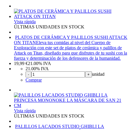
Vista rápida
ÚLTIMAS UNIDADES EN STOCK
PLATOS DE CERÁMICA Y PALILLOS SUSHI ATTACK
ON TITAN
Eleva tus comidas al nivel del Cuerpo de
Exploración con este set de platos de cerámica y palillos de
Attack on Titan, diseñado para que disfrutes de tu sushi con la
fuerza y determinación de los defensores de la humanidad.
19,99
€
21.00%
IVA
21.00%
IVA
unidad
-
+
Comprar
Vista rápida
ÚLTIMAS UNIDADES EN STOCK
PALILLOS LACADOS STUDIO GHIBLI LA