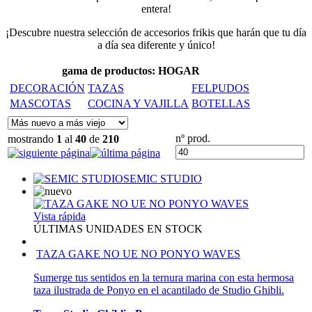
entera!
¡Descubre nuestra selección de accesorios frikis que harán que tu día
a día sea diferente y único!
gama de productos: HOGAR
DECORACIÓN
TAZAS
FELPUDOS
MASCOTAS
COCINA Y VAJILLA
BOTELLAS
nº prod.
mostrando
1
al
40
de
210
SEMIC STUDIO
Vista rápida
ÚLTIMAS UNIDADES EN STOCK
TAZA GAKE NO UE NO PONYO WAVES
Sumerge tus sentidos en la ternura marina con esta hermosa
taza ilustrada de Ponyo en el acantilado de Studio Ghibli.