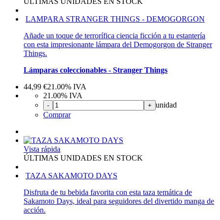
ÚLTIMAS UNIDADES EN STOCK
LAMPARA STRANGER THINGS - DEMOGORGON
Añade un toque de terrorífica ciencia ficción a tu estantería
con esta impresionante lámpara del Demogorgon de Stranger
Things.
Lámparas coleccionables - Stranger Things
44,99
€
21.00%
IVA
21.00%
IVA
unidad
-
+
Comprar
Vista rápida
ÚLTIMAS UNIDADES EN STOCK
TAZA SAKAMOTO DAYS
Disfruta de tu bebida favorita con esta taza temática de
Sakamoto Days, ideal para seguidores del divertido manga de
acción.