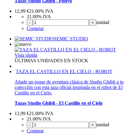
Tazas Studio Ghibli - Ponyo
12,99
€
21.00%
IVA
21.00%
IVA
unidad
-
+
Comprar
SEMIC STUDIO
Vista rápida
ÚLTIMAS UNIDADES EN STOCK
TAZA EL CASTILLO EN EL CIELO - ROBOT
Añade un toque de aventura clásica de Studio Ghibli a tu
colección con esta taza oficial inspirada en el robot de El
Castillo en el Cielo.
Tazas Studio Ghibli - El Castillo en el Cielo
12,99
€
21.00%
IVA
21.00%
IVA
unidad
-
+
Comprar