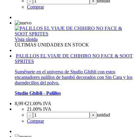
unidad
-
+
Comprar
Vista rápida
ÚLTIMAS UNIDADES EN STOCK
PALILLOS EL VIAJE DE CHIHIRO NO FACE & SOOT
SPRITES
Sumérgete en el universo de Studio Ghibli con estos
encantadores palillos de bambú decorados con Sin Cara y los
duendecillos del polvo.
Studio Ghibli - Palillos
8,99
€
21.00%
IVA
21.00%
IVA
unidad
-
+
Comprar