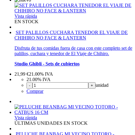
Vista rápida
EN STOCK
SET PALILLOS CUCHARA TENEDOR EL VIAJE DE
CHIHIRO NO FACE & LANTERN
Disfruta de tus comidas fuera de casa con este completo set de
palillos, cuchara y tenedor de El Viaje de Chihiro.
Studio Ghibli - Sets de cubiertos
21,99
€
21.00%
IVA
21.00%
IVA
unidad
-
+
Comprar
Vista rápida
ÚLTIMAS UNIDADES EN STOCK
PELUCHE BEANBAG MI VECINO TOTORO -