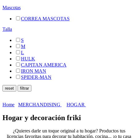
Mascotas
CORREA MASCOTAS
Talla
S
M
L
HULK
CAPITAN AMERICA
IRON MAN
SPIDER-MAN
Home
MERCHANDISING
HOGAR
Hogar y decoración friki
¿Quieres darle un toque original a tu hogar? Productos tus
licencias favoritas para decorar tu habitación, cocina... ¡o tu casa