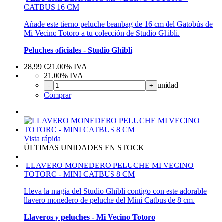
CATBUS 16 CM
Añade este tierno peluche beanbag de 16 cm del Gatobús de
Mi Vecino Totoro a tu colección de Studio Ghibli.
Peluches oficiales - Studio Ghibli
28,99
€
21.00%
IVA
21.00%
IVA
unidad
-
+
Comprar
Vista rápida
ÚLTIMAS UNIDADES EN STOCK
LLAVERO MONEDERO PELUCHE MI VECINO
TOTORO - MINI CATBUS 8 CM
Lleva la magia del Studio Ghibli contigo con este adorable
llavero monedero de peluche del Mini Catbus de 8 cm.
Llaveros y peluches - Mi Vecino Totoro