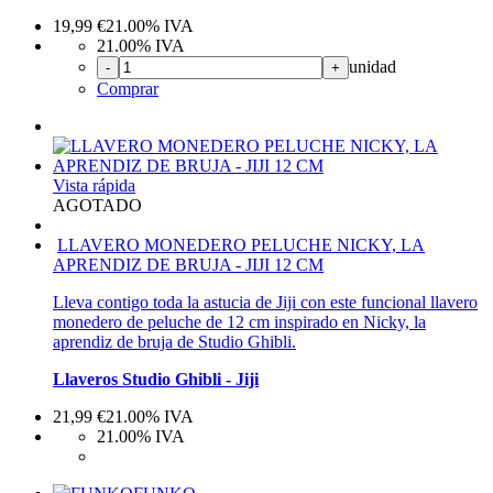
19,99
€
21.00%
IVA
21.00%
IVA
unidad
-
+
Comprar
Vista rápida
AGOTADO
LLAVERO MONEDERO PELUCHE NICKY, LA
APRENDIZ DE BRUJA - JIJI 12 CM
Lleva contigo toda la astucia de Jiji con este funcional llavero
monedero de peluche de 12 cm inspirado en Nicky, la
aprendiz de bruja de Studio Ghibli.
Llaveros Studio Ghibli - Jiji
21,99
€
21.00%
IVA
21.00%
IVA