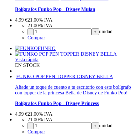
Bolígrafos Funko Pop - Disney Mulan
4,99
€
21.00%
IVA
21.00%
IVA
unidad
-
+
Comprar
FUNKO
Vista rápida
EN STOCK
FUNKO POP PEN TOPPER DISNEY BELLA
Añade un toque de cuento a tu escritorio con este bolígrafo
con topper de la princesa Bella de Disney de Funko Pop!
Bolígrafos Funko Pop - Disney Princess
4,99
€
21.00%
IVA
21.00%
IVA
unidad
-
+
Comprar