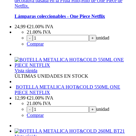
decorativa basada en la Fruta Hito-Hito de One Piece de
Netflix.
Lámparas coleccionables - One Piece Netflix
24,99
€
21.00%
IVA
21.00%
IVA
unidad
-
+
Comprar
Vista rápida
ÚLTIMAS UNIDADES EN STOCK
BOTELLA METALICA HOT&COLD 550ML ONE
PIECE NETFLIX
12,99
€
21.00%
IVA
21.00%
IVA
unidad
-
+
Comprar