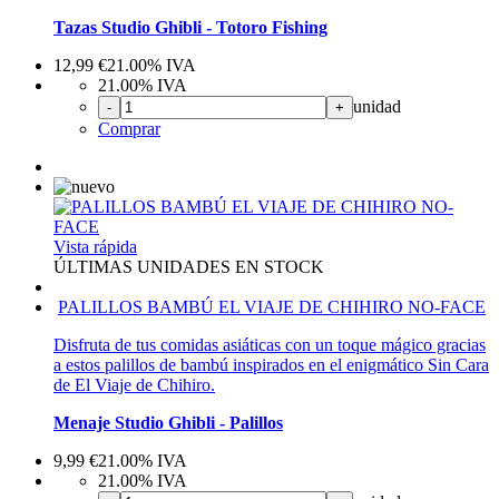
Tazas Studio Ghibli - Totoro Fishing
12,99
€
21.00%
IVA
21.00%
IVA
unidad
-
+
Comprar
Vista rápida
ÚLTIMAS UNIDADES EN STOCK
PALILLOS BAMBÚ EL VIAJE DE CHIHIRO NO-FACE
Disfruta de tus comidas asiáticas con un toque mágico gracias
a estos palillos de bambú inspirados en el enigmático Sin Cara
de El Viaje de Chihiro.
Menaje Studio Ghibli - Palillos
9,99
€
21.00%
IVA
21.00%
IVA