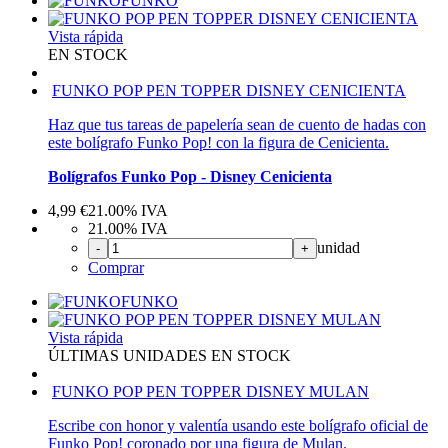
FUNKO
Vista rápida
EN STOCK
FUNKO POP PEN TOPPER DISNEY CENICIENTA
Haz que tus tareas de papelería sean de cuento de hadas con
este bolígrafo Funko Pop! con la figura de Cenicienta.
Bolígrafos Funko Pop - Disney Cenicienta
4,99
€
21.00%
IVA
21.00%
IVA
unidad
-
+
Comprar
FUNKO
Vista rápida
ÚLTIMAS UNIDADES EN STOCK
FUNKO POP PEN TOPPER DISNEY MULAN
Escribe con honor y valentía usando este bolígrafo oficial de
Funko Pop! coronado por una figura de Mulan.