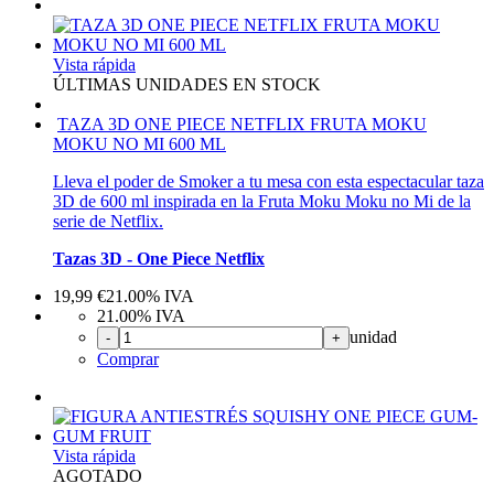
Vista rápida
ÚLTIMAS UNIDADES EN STOCK
TAZA 3D ONE PIECE NETFLIX FRUTA MOKU
MOKU NO MI 600 ML
Lleva el poder de Smoker a tu mesa con esta espectacular taza
3D de 600 ml inspirada en la Fruta Moku Moku no Mi de la
serie de Netflix.
Tazas 3D - One Piece Netflix
19,99
€
21.00%
IVA
21.00%
IVA
unidad
-
+
Comprar
Vista rápida
AGOTADO