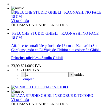
Vista rápida
ÚLTIMAS UNIDADES EN STOCK
PELUCHE STUDIO GHIBLI - KAONASHI NO FACE
18 CM
Añade este entrañable peluche de 18 cm de Kaonashi (Sin
Cara) inspirado en El Viaje de Chihiro a tu colección Ghibli.
Peluches oficiales - Studio Ghibli
23,99
€
21.00%
IVA
21.00%
IVA
unidad
-
+
Comprar
SEMIC STUDIO
Vista rápida
ÚLTIMAS UNIDADES EN STOCK