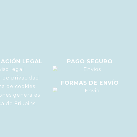
ACIÓN LEGAL
PAGO SEGURO
viso legal
a de privacidad
FORMAS DE ENVÍO
ica de cookies
ones generales
ca de Frikoins