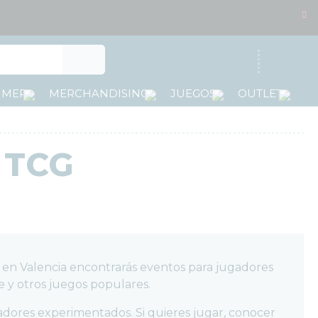
Acceso
MMER
MERCHANDISING
JUEGOS
OUTLET
 TCG
 en Valencia encontrarás eventos para jugadores
 otros juegos populares.
adores experimentados. Si quieres jugar, conocer