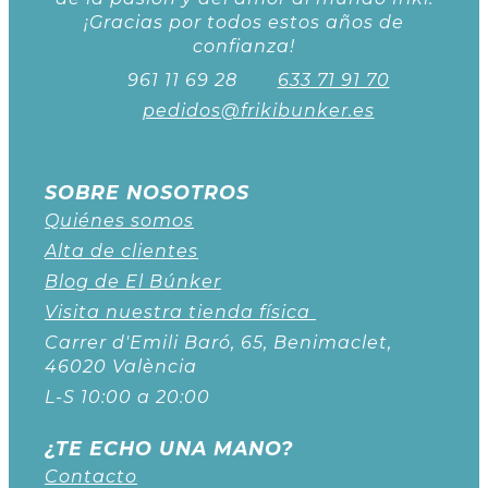
¡Gracias por todos estos años de
confianza!
961 11 69 28
633 71 91 70
pedidos@frikibunker.es
SOBRE NOSOTROS
Quiénes somos
Alta de clientes
Blog de El Búnker
Visita nuestra tienda física
Carrer d'Emili Baró, 65, Benimaclet,
46020 València
L-S 10:00 a 20:00
¿TE ECHO UNA MANO?
Contacto