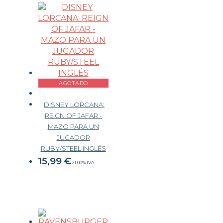
AGOTADO
DISNEY LORCANA:
REIGN OF JAFAR -
MAZO PARA UN
JUGADOR
RUBY/STEEL INGLÉS
15,99
€
21.00%
IVA