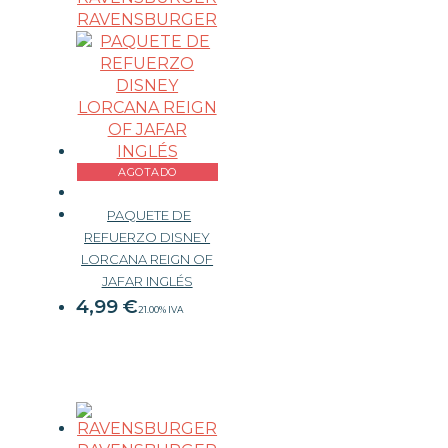
RAVENSBURGER
AGOTADO
PAQUETE DE
REFUERZO DISNEY
LORCANA REIGN OF
JAFAR INGLÉS
4,99
€
21.00%
IVA