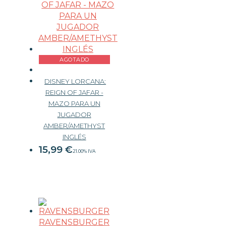
OUTLET
AGOTADO
DISNEY LORCANA:
REIGN OF JAFAR -
MAZO PARA UN
JUGADOR
AMBER/AMETHYST
INGLÉS
15,99
€
21.00%
IVA
RAVENSBURGER