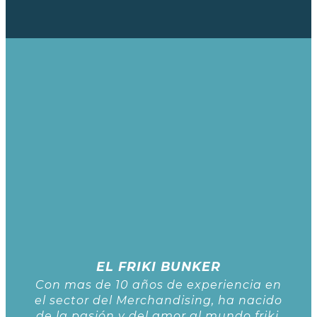
EL FRIKI BUNKER
Con mas de 10 años de experiencia en
el sector del Merchandising, ha nacido
de la pasión y del amor al mundo friki.