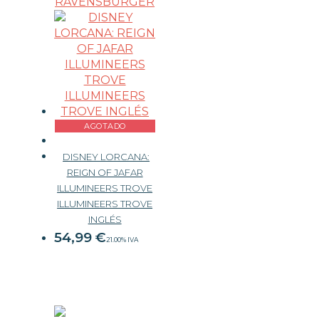
RAVENSBURGER
AGOTADO
DISNEY LORCANA:
REIGN OF JAFAR
ILLUMINEERS TROVE
ILLUMINEERS TROVE
INGLÉS
54,99
€
21.00%
IVA