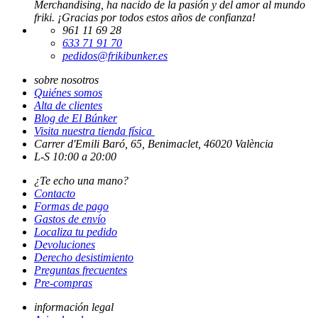
Merchandising, ha nacido de la pasión y del amor al mundo
friki. ¡Gracias por todos estos años de confianza!
961 11 69 28
633 71 91 70
pedidos@frikibunker.es
sobre nosotros
Quiénes somos
Alta de clientes
Blog de El Búnker
Visita nuestra tienda física
Carrer d'Emili Baró, 65, Benimaclet, 46020 València
L-S 10:00 a 20:00
¿Te echo una mano?
Contacto
Formas de pago
Gastos de envío
Localiza tu pedido
Devoluciones
Derecho desistimiento
Preguntas frecuentes
Pre-compras
información legal