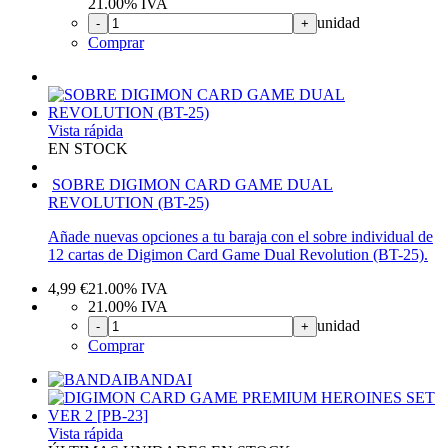
21.00%
IVA
unidad
-
+
Comprar
Vista rápida
EN STOCK
SOBRE DIGIMON CARD GAME DUAL
REVOLUTION (BT-25)
Añade nuevas opciones a tu baraja con el sobre individual de
12 cartas de Digimon Card Game Dual Revolution (BT-25).
4,99
€
21.00%
IVA
21.00%
IVA
unidad
-
+
Comprar
BANDAI
Vista rápida