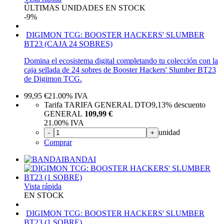
ÚLTIMAS UNIDADES EN STOCK
-9%
DIGIMON TCG: BOOSTER HACKERS' SLUMBER
BT23 (CAJA 24 SOBRES)
Domina el ecosistema digital completando tu colección con la
caja sellada de 24 sobres de Booster Hackers' Slumber BT23
de Digimon TCG.
99,95
€
21.00%
IVA
Tarifa TARIFA GENERAL DTO
9,13%
descuento
GENERAL
109,99 €
21.00%
IVA
unidad
-
+
Comprar
BANDAI
Vista rápida
EN STOCK
DIGIMON TCG: BOOSTER HACKERS' SLUMBER
BT23 (1 SOBRE)