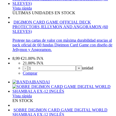
Vista rápida
ÚLTIMAS UNIDADES EN STOCK
DIGIMON CARD GAME OFFICIAL DECK
PROTECTORS JELLYMON AND ANGORAMON (60
SLEEVES)
Protege tus cartas de valor con máxima durabilidad gracias al
pack oficial de 60 fundas Digimon Card Game con diseño de
Jellymon y Angoramon.
8,99
€
21.00%
IVA
21.00%
IVA
unidad
-
+
Comprar
BANDAI
Vista rápida
EN STOCK
SOBRE DIGIMON CARD GAME DIGITAL WORLD
SHAMBALA EX-12 INGLÉS