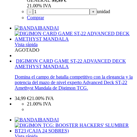
GENERAL
99,99 €
21.00%
IVA
unidad
-
+
Comprar
BANDAI
Vista rápida
AGOTADO
DIGIMON CARD GAME ST-22 ADVANCED DECK
AMETHYST MANDALA
Domina el campo de batalla competitivo con la elegancia y la
potencia del mazo de nivel experto Advanced Deck ST-22
Amethyst Mandala de Digimon TCG.
34,99
€
21.00%
IVA
21.00%
IVA
BANDAI
Vista rápida