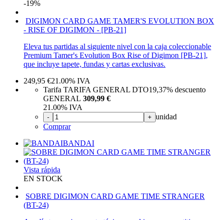
-19%
DIGIMON CARD GAME TAMER'S EVOLUTION BOX
- RISE OF DIGIMON - [PB-21]
Eleva tus partidas al siguiente nivel con la caja coleccionable
Premium Tamer's Evolution Box Rise of Digimon [PB-21],
que incluye tapete, fundas y cartas exclusivas.
249,95
€
21.00%
IVA
Tarifa TARIFA GENERAL DTO
19,37%
descuento
GENERAL
309,99 €
21.00%
IVA
unidad
-
+
Comprar
BANDAI
Vista rápida
EN STOCK
SOBRE DIGIMON CARD GAME TIME STRANGER
(BT-24)