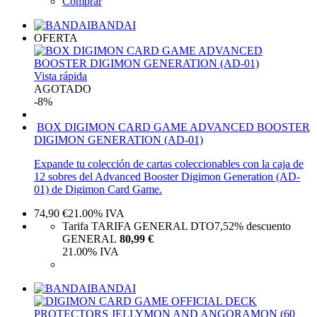
Comprar
BANDAI
OFERTA
Vista rápida
AGOTADO
-8%
BOX DIGIMON CARD GAME ADVANCED BOOSTER
DIGIMON GENERATION (AD-01)
Expande tu colección de cartas coleccionables con la caja de
12 sobres del Advanced Booster Digimon Generation (AD-
01) de Digimon Card Game.
74,90
€
21.00%
IVA
Tarifa TARIFA GENERAL DTO
7,52%
descuento
GENERAL
80,99 €
21.00%
IVA
BANDAI