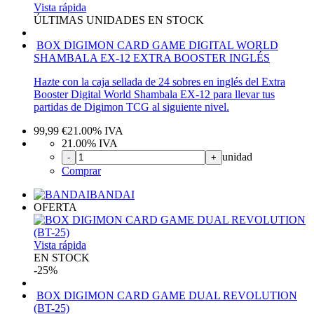
Vista rápida
ÚLTIMAS UNIDADES EN STOCK
BOX DIGIMON CARD GAME DIGITAL WORLD
SHAMBALA EX-12 EXTRA BOOSTER INGLÉS
Hazte con la caja sellada de 24 sobres en inglés del Extra
Booster Digital World Shambala EX-12 para llevar tus
partidas de Digimon TCG al siguiente nivel.
99,99
€
21.00%
IVA
21.00%
IVA
unidad
-
+
Comprar
BANDAI
OFERTA
Vista rápida
EN STOCK
-25%
BOX DIGIMON CARD GAME DUAL REVOLUTION
(BT-25)