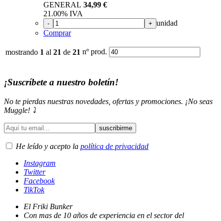
GENERAL
34,99 €
21.00%
IVA
unidad
-
+
Comprar
nº prod.
mostrando
1
al
21
de
21
¡Suscríbete a nuestro boletín!
No te pierdas nuestras novedades, ofertas y promociones. ¡No seas
Muggle! ⤵️
He leído y acepto la
política de privacidad
Instagram
Twitter
Facebook
TikTok
El Friki Bunker
Con mas de 10 años de experiencia en el sector del