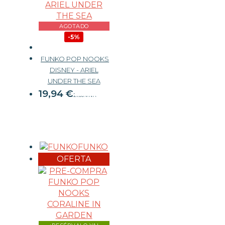
CARTAS TCG
AGOTADO
-5%
MERCHANDISING
FUNKO POP NOOKS
DISNEY - ARIEL
JUEGOS
20,99 €
UNDER THE SEA
19,94
€
21.00%
IVA
OUTLET
FUNKO
OFERTA