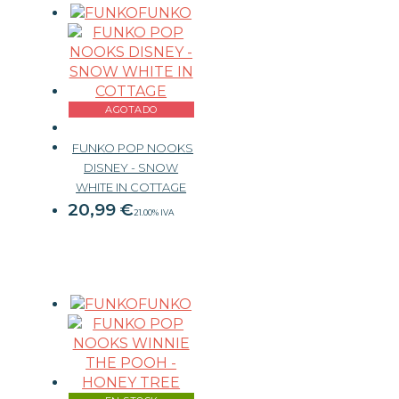
FUNKO
AGOTADO
FUNKO POP NOOKS
DISNEY - SNOW
WHITE IN COTTAGE
20,99
€
21.00%
IVA
FUNKO