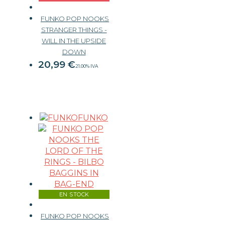
FUNKO POP NOOKS
STRANGER THINGS -
WILL IN THE UPSIDE
DOWN
20,99
€
21.00%
IVA
FUNKO
EN STOCK
FUNKO POP NOOKS