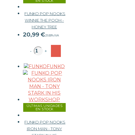
EN STOCK
FUNKO POP NOOKS
WINNIE THE POOH -
HONEY TREE
20,99
€
21.00%
IVA
-
+
FUNKO
ÚLTIMAS UNIDADES
EN STOCK
FUNKO POP NOOKS
IRON MAN - TONY