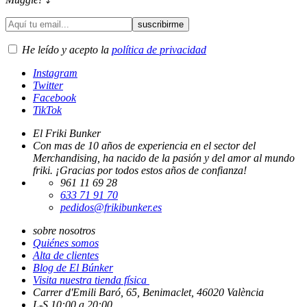
He leído y acepto la
política de privacidad
Instagram
Twitter
Facebook
TikTok
El Friki Bunker
Con mas de 10 años de experiencia en el sector del
Merchandising, ha nacido de la pasión y del amor al mundo
friki. ¡Gracias por todos estos años de confianza!
961 11 69 28
633 71 91 70
pedidos@frikibunker.es
sobre nosotros
Quiénes somos
Alta de clientes
Blog de El Búnker
Visita nuestra tienda física
Carrer d'Emili Baró, 65, Benimaclet, 46020 València
L-S 10:00 a 20:00