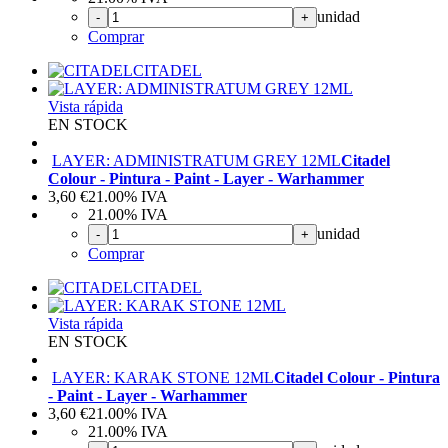
unidad
-
+
Comprar
CITADEL
Vista rápida
EN STOCK
LAYER: ADMINISTRATUM GREY 12ML
Citadel
Colour - Pintura - Paint - Layer - Warhammer
3,60
€
21.00%
IVA
21.00%
IVA
unidad
-
+
Comprar
CITADEL
Vista rápida
EN STOCK
LAYER: KARAK STONE 12ML
Citadel Colour - Pintura
- Paint - Layer - Warhammer
3,60
€
21.00%
IVA
21.00%
IVA