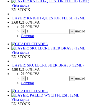
Vista rápida
EN STOCK
LAYER: KNIGHT-QUESTOR FLESH (12ML)
3,60
€
21.00%
IVA
21.00%
IVA
unidad
-
+
Comprar
CITADEL
Vista rápida
EN STOCK
LAYER: SKULLCRUSHER BRASS (12ML)
4,80
€
21.00%
IVA
21.00%
IVA
unidad
-
+
Comprar
CITADEL
Vista rápida
EN STOCK