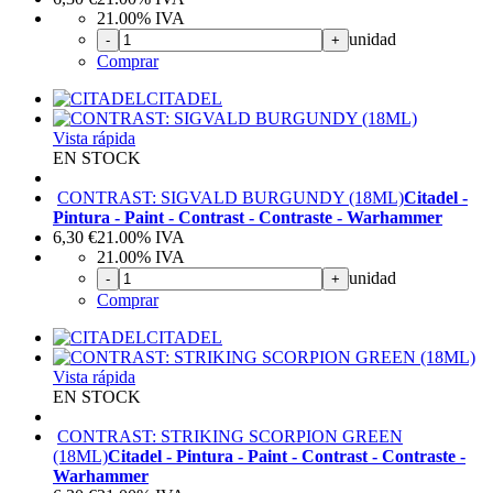
21.00%
IVA
unidad
-
+
Comprar
CITADEL
Vista rápida
EN STOCK
CONTRAST: SIGVALD BURGUNDY (18ML)
Citadel -
Pintura - Paint - Contrast - Contraste - Warhammer
6,30
€
21.00%
IVA
21.00%
IVA
unidad
-
+
Comprar
CITADEL
Vista rápida
EN STOCK
CONTRAST: STRIKING SCORPION GREEN
(18ML)
Citadel - Pintura - Paint - Contrast - Contraste -
Warhammer