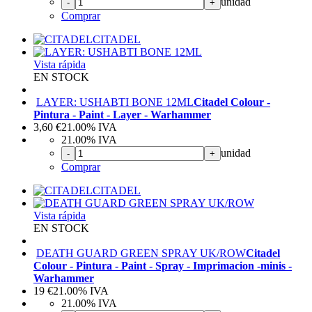
unidad
-
+
Comprar
CITADEL
Vista rápida
EN STOCK
LAYER: USHABTI BONE 12ML
Citadel Colour -
Pintura - Paint - Layer - Warhammer
3,60
€
21.00%
IVA
21.00%
IVA
unidad
-
+
Comprar
CITADEL
Vista rápida
EN STOCK
DEATH GUARD GREEN SPRAY UK/ROW
Citadel
Colour - Pintura - Paint - Spray - Imprimacion -minis -
Warhammer
19
€
21.00%
IVA
21.00%
IVA