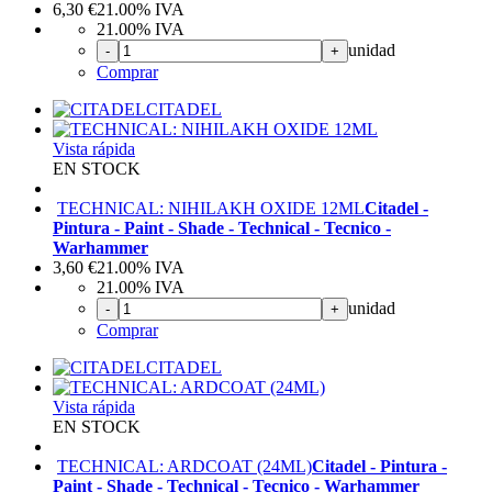
6,30
€
21.00%
IVA
21.00%
IVA
unidad
-
+
Comprar
CITADEL
Vista rápida
EN STOCK
TECHNICAL: NIHILAKH OXIDE 12ML
Citadel -
Pintura - Paint - Shade - Technical - Tecnico -
Warhammer
3,60
€
21.00%
IVA
21.00%
IVA
unidad
-
+
Comprar
CITADEL
Vista rápida
EN STOCK
TECHNICAL: ARDCOAT (24ML)
Citadel - Pintura -
Paint - Shade - Technical - Tecnico - Warhammer