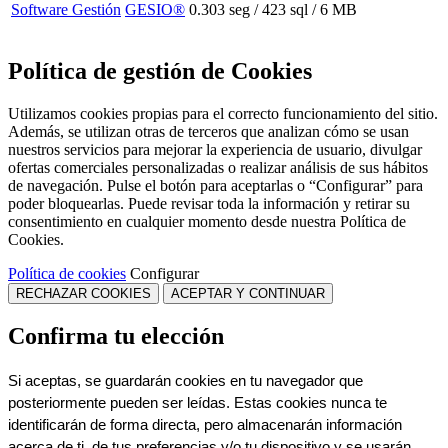
Software Gestión
GESIO®
0.303 seg /
423 sql
/ 6 MB
Política de gestión de Cookies
Utilizamos cookies propias para el correcto funcionamiento del sitio.
Además, se utilizan otras de terceros que analizan cómo se usan
nuestros servicios para mejorar la experiencia de usuario, divulgar
ofertas comerciales personalizadas o realizar análisis de sus hábitos
de navegación. Pulse el botón para aceptarlas o “Configurar” para
poder bloquearlas. Puede revisar toda la información y retirar su
consentimiento en cualquier momento desde nuestra Política de
Cookies.
Política de cookies
Configurar
RECHAZAR COOKIES
ACEPTAR Y CONTINUAR
Confirma tu elección
Si aceptas, se guardarán cookies en tu navegador que 
posteriormente pueden ser leídas. Estas cookies nunca te 
identificarán de forma directa, pero almacenarán información 
acerca de ti, de tus preferencias y/o tu dispositivo y se usarán 