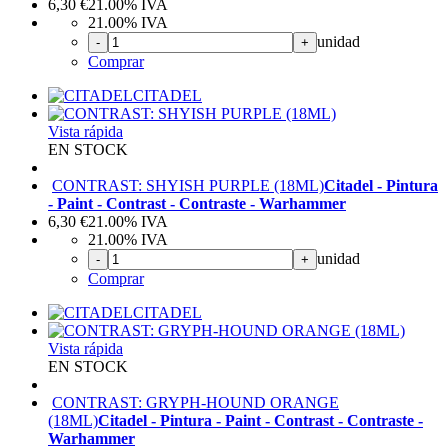
6,30
€
21.00%
IVA
21.00%
IVA
unidad
-
+
Comprar
CITADEL
Vista rápida
EN STOCK
CONTRAST: SHYISH PURPLE (18ML)
Citadel - Pintura
- Paint - Contrast - Contraste - Warhammer
6,30
€
21.00%
IVA
21.00%
IVA
unidad
-
+
Comprar
CITADEL
Vista rápida
EN STOCK
CONTRAST: GRYPH-HOUND ORANGE
(18ML)
Citadel - Pintura - Paint - Contrast - Contraste -
Warhammer