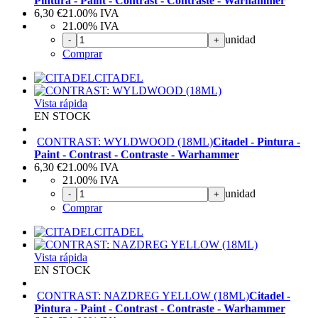
Pintura - Paint - Contrast - Contraste - Warhammer
6,30
€
21.00%
IVA
21.00%
IVA
unidad
-
+
Comprar
CITADEL
Vista rápida
EN STOCK
CONTRAST: WYLDWOOD (18ML)
Citadel - Pintura -
Paint - Contrast - Contraste - Warhammer
6,30
€
21.00%
IVA
21.00%
IVA
unidad
-
+
Comprar
CITADEL
Vista rápida
EN STOCK
CONTRAST: NAZDREG YELLOW (18ML)
Citadel -
Pintura - Paint - Contrast - Contraste - Warhammer