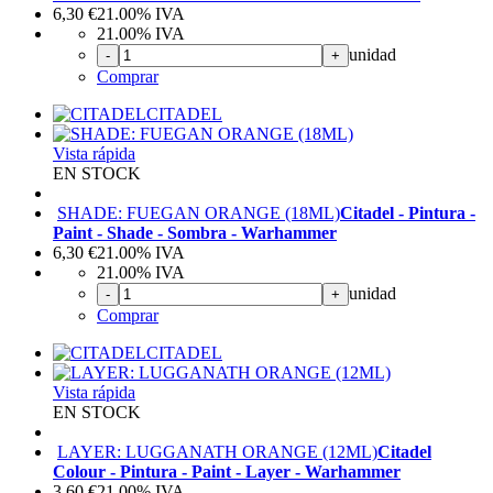
6,30
€
21.00%
IVA
21.00%
IVA
unidad
-
+
Comprar
CITADEL
Vista rápida
EN STOCK
SHADE: FUEGAN ORANGE (18ML)
Citadel - Pintura -
Paint - Shade - Sombra - Warhammer
6,30
€
21.00%
IVA
21.00%
IVA
unidad
-
+
Comprar
CITADEL
Vista rápida
EN STOCK
LAYER: LUGGANATH ORANGE (12ML)
Citadel
Colour - Pintura - Paint - Layer - Warhammer
3,60
€
21.00%
IVA