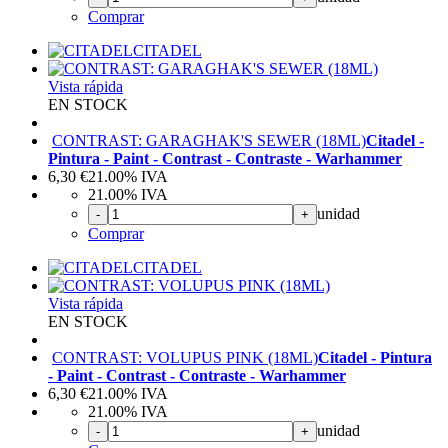
Comprar
CITADEL
Vista rápida
EN STOCK
CONTRAST: GARAGHAK'S SEWER (18ML)
Citadel -
Pintura - Paint - Contrast - Contraste - Warhammer
6,30
€
21.00%
IVA
21.00%
IVA
unidad
-
+
Comprar
CITADEL
Vista rápida
EN STOCK
CONTRAST: VOLUPUS PINK (18ML)
Citadel - Pintura
- Paint - Contrast - Contraste - Warhammer
6,30
€
21.00%
IVA
21.00%
IVA
unidad
-
+