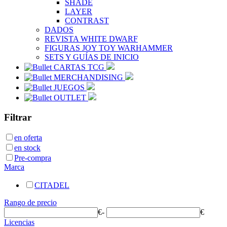
SHADE
LAYER
CONTRAST
DADOS
REVISTA WHITE DWARF
FIGURAS JOY TOY WARHAMMER
SETS Y GUÍAS DE INICIO
CARTAS TCG
MERCHANDISING
JUEGOS
OUTLET
Filtrar
en oferta
en stock
Pre-compra
Marca
CITADEL
Rango de precio
€
-
€
Licencias