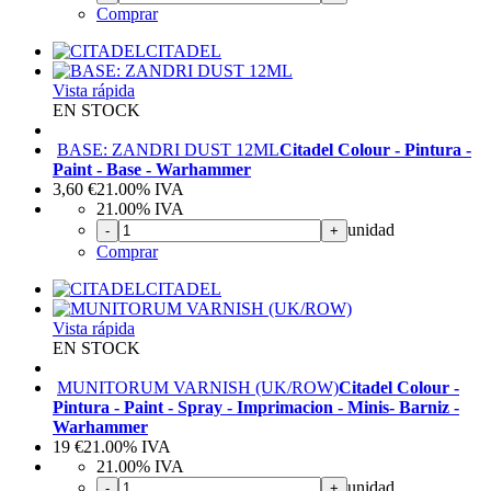
Comprar
CITADEL
Vista rápida
EN STOCK
BASE: ZANDRI DUST 12ML
Citadel Colour - Pintura -
Paint - Base - Warhammer
3,60
€
21.00%
IVA
21.00%
IVA
unidad
-
+
Comprar
CITADEL
Vista rápida
EN STOCK
MUNITORUM VARNISH (UK/ROW)
Citadel Colour -
Pintura - Paint - Spray - Imprimacion - Minis- Barniz -
Warhammer
19
€
21.00%
IVA
21.00%
IVA
unidad
-
+