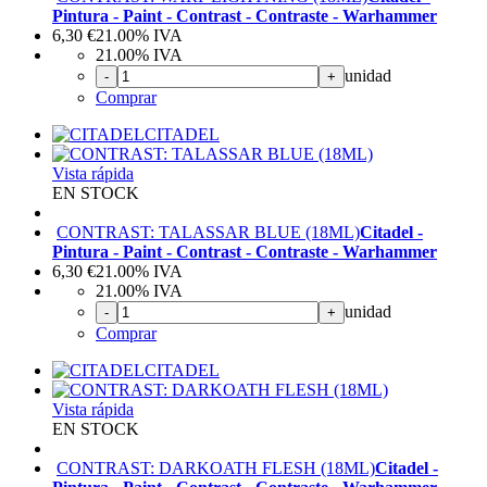
Pintura - Paint - Contrast - Contraste - Warhammer
6,30
€
21.00%
IVA
21.00%
IVA
unidad
-
+
Comprar
CITADEL
Vista rápida
EN STOCK
CONTRAST: TALASSAR BLUE (18ML)
Citadel -
Pintura - Paint - Contrast - Contraste - Warhammer
6,30
€
21.00%
IVA
21.00%
IVA
unidad
-
+
Comprar
CITADEL
Vista rápida
EN STOCK
CONTRAST: DARKOATH FLESH (18ML)
Citadel -