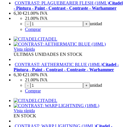
CONTRAST: PLAGUEBEARER FLESH (18ML)
Citadel
- Pintura - Paint - Contrast - Contraste - Warhammer
6,30
€
21.00%
IVA
21.00%
IVA
unidad
-
+
Comprar
CITADEL
Vista rápida
ÚLTIMAS UNIDADES EN STOCK
CONTRAST: AETHERMATIC BLUE (18ML)
Citadel -
Pintura - Paint - Contrast - Contraste - Warhammer
6,30
€
21.00%
IVA
21.00%
IVA
unidad
-
+
Comprar
CITADEL
Vista rápida
EN STOCK
CONTRAST: WARP LIGHTNING (18ML)
Citadel -