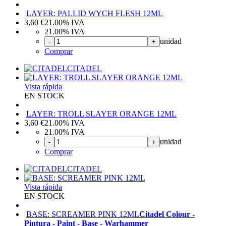
LAYER: PALLID WYCH FLESH 12ML
3,60
€
21.00%
IVA
21.00%
IVA
unidad
-
+
Comprar
CITADEL
Vista rápida
EN STOCK
LAYER: TROLL SLAYER ORANGE 12ML
3,60
€
21.00%
IVA
21.00%
IVA
unidad
-
+
Comprar
CITADEL
Vista rápida
EN STOCK
BASE: SCREAMER PINK 12ML
Citadel Colour -
Pintura - Paint - Base - Warhammer