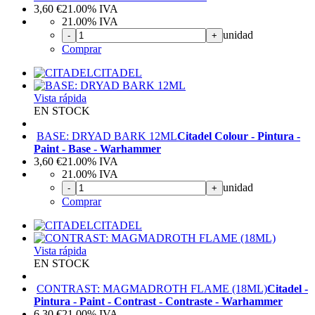
3,60
€
21.00%
IVA
21.00%
IVA
unidad
-
+
Comprar
CITADEL
Vista rápida
EN STOCK
BASE: DRYAD BARK 12ML
Citadel Colour - Pintura -
Paint - Base - Warhammer
3,60
€
21.00%
IVA
21.00%
IVA
unidad
-
+
Comprar
CITADEL
Vista rápida
EN STOCK
CONTRAST: MAGMADROTH FLAME (18ML)
Citadel -
Pintura - Paint - Contrast - Contraste - Warhammer
6,30
€
21.00%
IVA