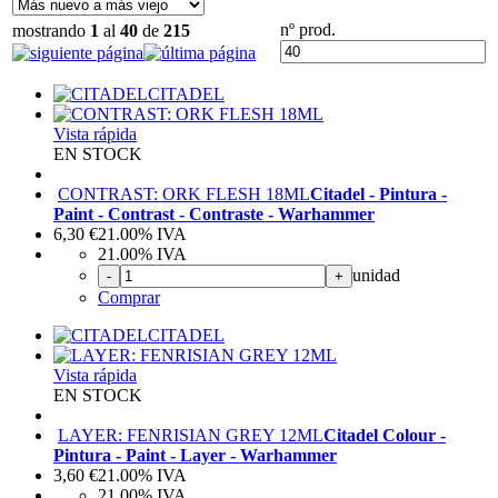
nº prod.
mostrando
1
al
40
de
215
CITADEL
Vista rápida
EN STOCK
CONTRAST: ORK FLESH 18ML
Citadel - Pintura -
Paint - Contrast - Contraste - Warhammer
6,30
€
21.00%
IVA
21.00%
IVA
unidad
-
+
Comprar
CITADEL
Vista rápida
EN STOCK
LAYER: FENRISIAN GREY 12ML
Citadel Colour -
Pintura - Paint - Layer - Warhammer
3,60
€
21.00%
IVA
21.00%
IVA