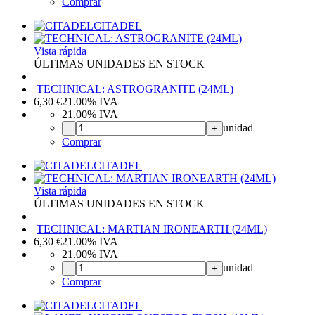
Comprar
CITADEL
Vista rápida
ÚLTIMAS UNIDADES EN STOCK
TECHNICAL: ASTROGRANITE (24ML)
6,30
€
21.00%
IVA
21.00%
IVA
unidad
-
+
Comprar
CITADEL
Vista rápida
ÚLTIMAS UNIDADES EN STOCK
TECHNICAL: MARTIAN IRONEARTH (24ML)
6,30
€
21.00%
IVA
21.00%
IVA
unidad
-
+
Comprar
CITADEL