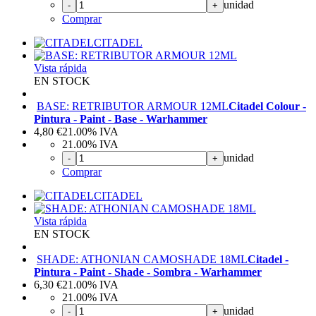
unidad
-
+
Comprar
CITADEL
Vista rápida
EN STOCK
BASE: RETRIBUTOR ARMOUR 12ML
Citadel Colour -
Pintura - Paint - Base - Warhammer
4,80
€
21.00%
IVA
21.00%
IVA
unidad
-
+
Comprar
CITADEL
Vista rápida
EN STOCK
SHADE: ATHONIAN CAMOSHADE 18ML
Citadel -
Pintura - Paint - Shade - Sombra - Warhammer
6,30
€
21.00%
IVA
21.00%
IVA
unidad
-
+