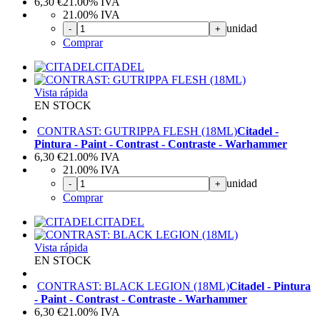
6,30
€
21.00%
IVA
21.00%
IVA
unidad
-
+
Comprar
CITADEL
Vista rápida
EN STOCK
CONTRAST: GUTRIPPA FLESH (18ML)
Citadel -
Pintura - Paint - Contrast - Contraste - Warhammer
6,30
€
21.00%
IVA
21.00%
IVA
unidad
-
+
Comprar
CITADEL
Vista rápida
EN STOCK
CONTRAST: BLACK LEGION (18ML)
Citadel - Pintura
- Paint - Contrast - Contraste - Warhammer
6,30
€
21.00%
IVA