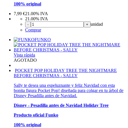
100% original
7,99
€
21.00%
IVA
21.00%
IVA
unidad
-
+
Comprar
FUNKO
Vista rápida
AGOTADO
POCKET POP HOLIDAY TREE THE NIGHTMARE
BEFORE CHRISTMAS - SALLY
Sally te desea una espeluznante y feliz Navidad con esta
bonita figura Pocket Pop! diseñada para colgar en tu árbol de
Disney Pesadilla antes de Navidad.
Disney - Pesadilla antes de Navidad Holiday Tree
Producto oficial Funko
100% original