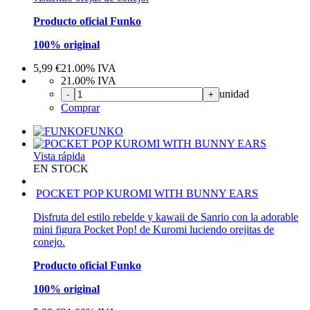
Producto oficial Funko
100% original
5,99
€
21.00%
IVA
21.00%
IVA
unidad
-
+
Comprar
FUNKO
Vista rápida
EN STOCK
POCKET POP KUROMI WITH BUNNY EARS
Disfruta del estilo rebelde y kawaii de Sanrio con la adorable
mini figura Pocket Pop! de Kuromi luciendo orejitas de
conejo.
Producto oficial Funko
100% original