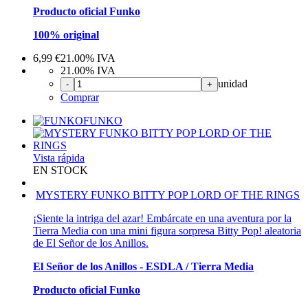
Producto oficial Funko
100% original
6,99
€
21.00%
IVA
21.00%
IVA
unidad
-
+
Comprar
FUNKO
Vista rápida
EN STOCK
MYSTERY FUNKO BITTY POP LORD OF THE RINGS
¡Siente la intriga del azar! Embárcate en una aventura por la
Tierra Media con una mini figura sorpresa Bitty Pop! aleatoria
de El Señor de los Anillos.
El Señor de los Anillos - ESDLA / Tierra Media
Producto oficial Funko