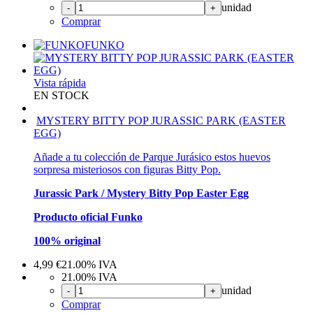
unidad
-
+
Comprar
FUNKO
Vista rápida
EN STOCK
MYSTERY BITTY POP JURASSIC PARK (EASTER
EGG)
Añade a tu colección de Parque Jurásico estos huevos
sorpresa misteriosos con figuras Bitty Pop.
Jurassic Park / Mystery Bitty Pop Easter Egg
Producto oficial Funko
100% original
4,99
€
21.00%
IVA
21.00%
IVA
unidad
-
+
Comprar