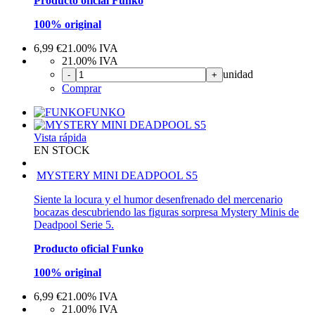
Producto oficial Funko
100% original
6,99
€
21.00%
IVA
21.00%
IVA
unidad
-
+
Comprar
FUNKO
Vista rápida
EN STOCK
MYSTERY MINI DEADPOOL S5
Siente la locura y el humor desenfrenado del mercenario
bocazas descubriendo las figuras sorpresa Mystery Minis de
Deadpool Serie 5.
Producto oficial Funko
100% original
6,99
€
21.00%
IVA
21.00%
IVA