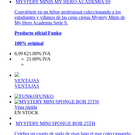
MYSTERY MINIS MY HERO ACADEMIA S9
Conviértete en un héroe profesional coleccionando a los
estudiantes y villanos de las cajas ciegas Mystery Minis de
My Hero Academia Serie 9.
Producto oficial Funko
100% original
6,99
€
21.00%
IVA
21.00%
IVA
VENTAJAS
VENTAJAS
FUNKO
Vista rápida
EN STOCK
MYSTERY MINI SPONGE BOB 25TH
Celebra un cuarto de siglo de risas bajo el mar coleccionando