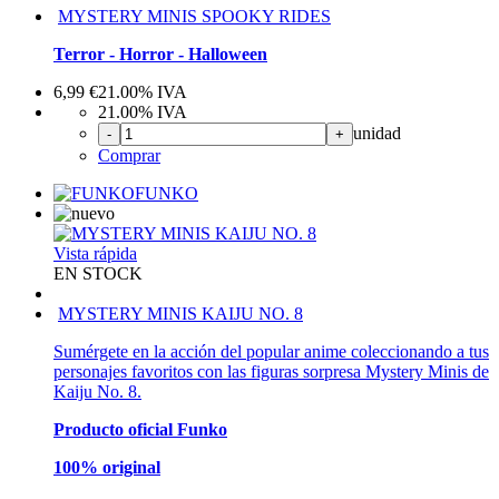
MYSTERY MINIS SPOOKY RIDES
Terror - Horror - Halloween
6,99
€
21.00%
IVA
21.00%
IVA
unidad
-
+
Comprar
FUNKO
Vista rápida
EN STOCK
MYSTERY MINIS KAIJU NO. 8
Sumérgete en la acción del popular anime coleccionando a tus
personajes favoritos con las figuras sorpresa Mystery Minis de
Kaiju No. 8.
Producto oficial Funko
100% original