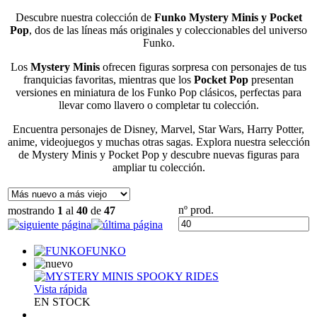
Descubre nuestra colección de
Funko Mystery Minis y Pocket
Pop
, dos de las líneas más originales y coleccionables del universo
Funko.
Los
Mystery Minis
ofrecen figuras sorpresa con personajes de tus
franquicias favoritas, mientras que los
Pocket Pop
presentan
versiones en miniatura de los Funko Pop clásicos, perfectas para
llevar como llavero o completar tu colección.
Encuentra personajes de Disney, Marvel, Star Wars, Harry Potter,
anime, videojuegos y muchas otras sagas. Explora nuestra selección
de Mystery Minis y Pocket Pop y descubre nuevas figuras para
ampliar tu colección.
nº prod.
mostrando
1
al
40
de
47
FUNKO
Vista rápida
EN STOCK