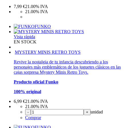
7,99
€
21.00%
IVA
21.00%
IVA
FUNKO
Vista rápida
EN STOCK
MYSTERY MINIS RETRO TOYS
Revive la nostalgia de tu infancia descubriendo a los
personajes más emblemáticos de los juguetes clásicos en las
cajas sorpresa Mystery Minis Retro Toys.
Producto oficial Funko
100% original
6,99
€
21.00%
IVA
21.00%
IVA
unidad
-
+
Comprar
FUNKO