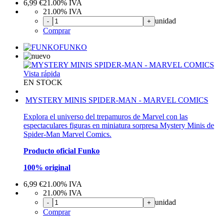
6,99
€
21.00%
IVA
21.00%
IVA
unidad
-
+
Comprar
FUNKO
Vista rápida
EN STOCK
MYSTERY MINIS SPIDER-MAN - MARVEL COMICS
Explora el universo del trepamuros de Marvel con las
espectaculares figuras en miniatura sorpresa Mystery Minis de
Spider-Man Marvel Comics.
Producto oficial Funko
100% original
6,99
€
21.00%
IVA
21.00%
IVA
unidad
-
+
Comprar