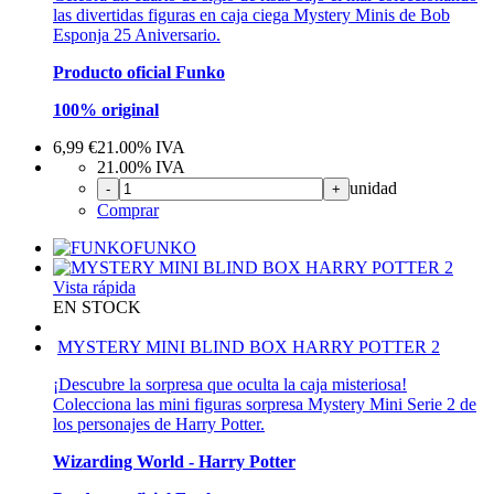
las divertidas figuras en caja ciega Mystery Minis de Bob
Esponja 25 Aniversario.
Producto oficial Funko
100% original
6,99
€
21.00%
IVA
21.00%
IVA
unidad
-
+
Comprar
FUNKO
Vista rápida
EN STOCK
MYSTERY MINI BLIND BOX HARRY POTTER 2
¡Descubre la sorpresa que oculta la caja misteriosa!
Colecciona las mini figuras sorpresa Mystery Mini Serie 2 de
los personajes de Harry Potter.
Wizarding World - Harry Potter