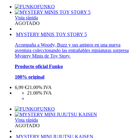
FUNKO
Vista rápida
AGOTADO
MYSTERY MINIS TOY STORY 5
Acompaña a Woody, Buzz y sus amigos en una nueva
aventura coleccionando las entrañables miniaturas sorpresa
Mystery Minis de Toy Story.
Producto oficial Funko
100% original
6,99
€
21.00%
IVA
21.00%
IVA
FUNKO
Vista rápida
AGOTADO
MYSTERY MINI JUJUTSU KAISEN