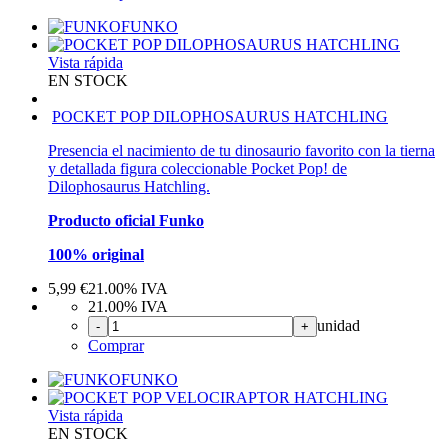
FUNKO
Vista rápida
EN STOCK
POCKET POP DILOPHOSAURUS HATCHLING
Presencia el nacimiento de tu dinosaurio favorito con la tierna
y detallada figura coleccionable Pocket Pop! de
Dilophosaurus Hatchling.
Producto oficial Funko
100% original
5,99
€
21.00%
IVA
21.00%
IVA
unidad
-
+
Comprar
FUNKO
Vista rápida
EN STOCK