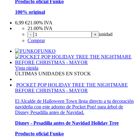
Producto oficial Funko
100% original
6,99
€
21.00%
IVA
21.00%
IVA
unidad
-
+
Comprar
FUNKO
Vista rápida
ÚLTIMAS UNIDADES EN STOCK
POCKET POP HOLIDAY TREE THE NIGHTMARE
BEFORE CHRISTMAS - MAYOR
El Alcalde de Halloween Town llega directo a tu decoración
navideña con este adorno de Pocket Pop! para árbol de
Disney Pesadilla antes de Navidad.
Disney - Pesadilla antes de Navidad Holiday Tree
Producto oficial Funko