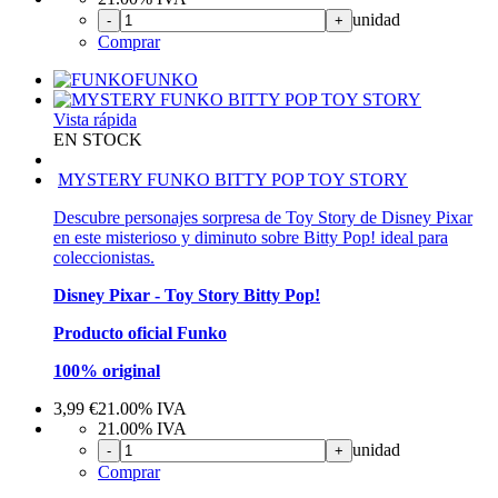
unidad
-
+
Comprar
FUNKO
Vista rápida
EN STOCK
MYSTERY FUNKO BITTY POP TOY STORY
Descubre personajes sorpresa de Toy Story de Disney Pixar
en este misterioso y diminuto sobre Bitty Pop! ideal para
coleccionistas.
Disney Pixar - Toy Story Bitty Pop!
Producto oficial Funko
100% original
3,99
€
21.00%
IVA
21.00%
IVA
unidad
-
+
Comprar