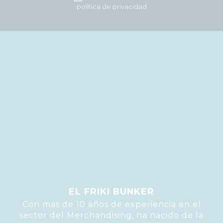
política de privacidad
EL FRIKI BUNKER
Con mas de 10 años de experiencia en el
sector del Merchandising, ha nacido de la