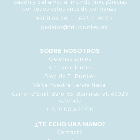
pasión y del amor al mundo friki. ¡Gracias
por todos estos años de confianza!
961 11 69 28
633 71 91 70
pedidos@frikibunker.es
SOBRE NOSOTROS
Quiénes somos
Alta de clientes
Blog de El Búnker
Visita nuestra tienda física
Carrer d'Emili Baró, 65, Benimaclet, 46020
València
L-S 10:00 a 20:00
¿TE ECHO UNA MANO?
Contacto