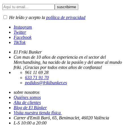
He leído y acepto la
política de privacidad
Instagram
Twitter
Facebook
TikTok
El Friki Bunker
Con mas de 10 años de experiencia en el sector del
Merchandising, ha nacido de la pasión y del amor al mundo
friki. ¡Gracias por todos estos años de confianza!
961 11 69 28
633 71 91 70
pedidos@frikibunker.es
sobre nosotros
Quiénes somos
Alta de clientes
Blog de El Búnker
Visita nuestra tienda física
Carrer d'Emili Baró, 65, Benimaclet, 46020 València
L-S 10:00 a 20:00