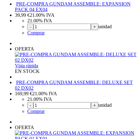
PRE-COMPRA GUNDAM ASSEMBLE: EXPANSION
PACK 04 EX04
39,99
€
21.00%
IVA
21.00%
IVA
unidad
-
+
Comprar
OFERTA
Vista rápida
EN STOCK
PRE-COMPRA GUNDAM ASSEMBLE: DELUXE SET
02 DX02
169,99
€
21.00%
IVA
21.00%
IVA
unidad
-
+
Comprar
OFERTA