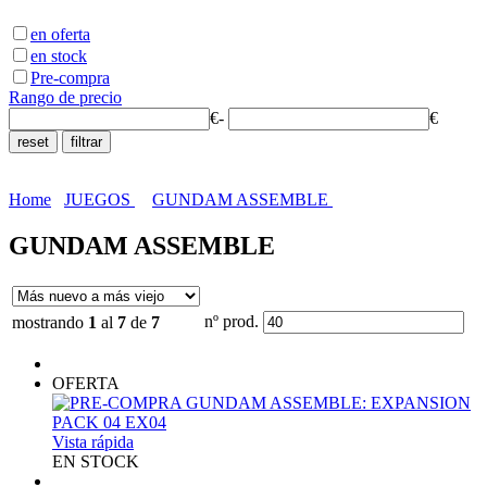
en oferta
en stock
Pre-compra
Rango de precio
€
-
€
Home
JUEGOS
GUNDAM ASSEMBLE
GUNDAM ASSEMBLE
nº prod.
mostrando
1
al
7
de
7
OFERTA
Vista rápida
EN STOCK