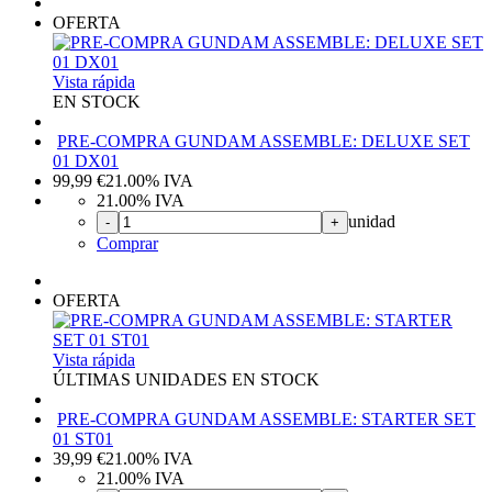
OFERTA
Vista rápida
EN STOCK
PRE-COMPRA GUNDAM ASSEMBLE: DELUXE SET
01 DX01
99,99
€
21.00%
IVA
21.00%
IVA
unidad
-
+
Comprar
OFERTA
Vista rápida
ÚLTIMAS UNIDADES EN STOCK
PRE-COMPRA GUNDAM ASSEMBLE: STARTER SET
01 ST01
39,99
€
21.00%
IVA
21.00%
IVA