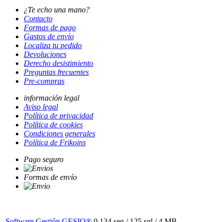
¿Te echo una mano?
Contacto
Formas de pago
Gastos de envío
Localiza tu pedido
Devoluciones
Derecho desistimiento
Preguntas frecuentes
Pre-compras
información legal
Aviso legal
Política de privacidad
Política de cookies
Condiciones generales
Política de Frikoins
Pago seguro
Formas de envío
Software Gestión
GESIO®
0.134 seg /
125 sql
/ 4 MB