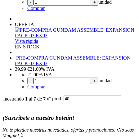
unidad
-
+
Comprar
OFERTA
Vista rápida
EN STOCK
PRE-COMPRA GUNDAM ASSEMBLE: EXPANSION
PACK 03 EX03
39,99
€
21.00%
IVA
21.00%
IVA
unidad
-
+
Comprar
nº prod.
mostrando
1
al
7
de
7
¡Suscríbete a nuestro boletín!
No te pierdas nuestras novedades, ofertas y promociones. ¡No seas
Muggle! ⤵️