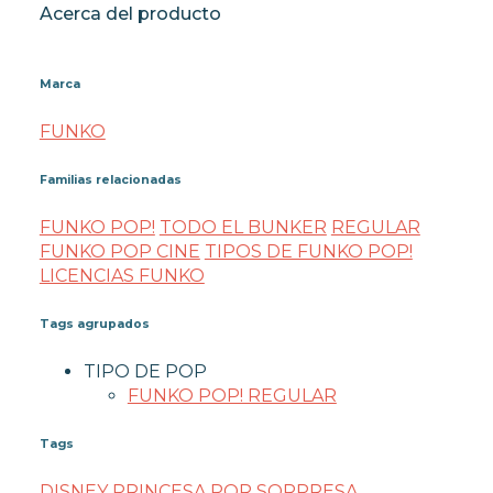
Acerca del producto
Marca
FUNKO
Familias relacionadas
FUNKO POP!
TODO EL BUNKER
REGULAR
FUNKO POP CINE
TIPOS DE FUNKO POP!
LICENCIAS FUNKO
Tags agrupados
TIPO DE POP
FUNKO POP! REGULAR
Tags
DISNEY
PRINCESA POR SORPRESA