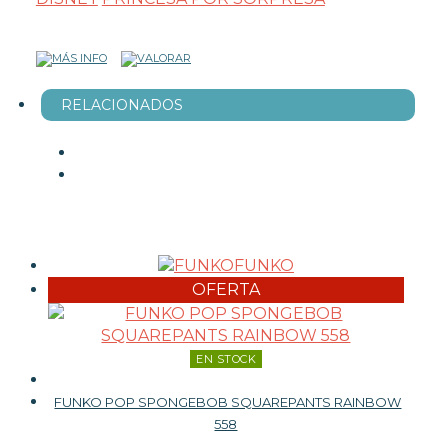
RELACIONADOS
FUNKO
OFERTA
EN STOCK
FUNKO POP SPONGEBOB SQUAREPANTS RAINBOW
558