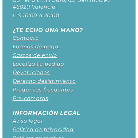
Carrer d'Emili Baró, 65, Benimaclet,
46020 València
L-S 10:00 a 20:00
¿TE ECHO UNA MANO?
Contacto
Formas de pago
Gastos de envío
Localiza tu pedido
Devoluciones
Derecho desistimiento
Preguntas frecuentes
Pre-compras
INFORMACIÓN LEGAL
Aviso legal
Política de privacidad