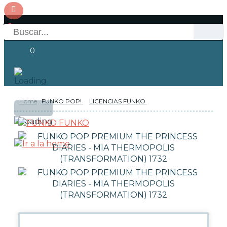
0
Home
FUNKO POP!
LICENCIAS FUNKO
OFERTAS
RESERVAS
Acceso
FUNKO
NOVEDADES
FUNKO POP!
TIPOS DE FUNKO POP!