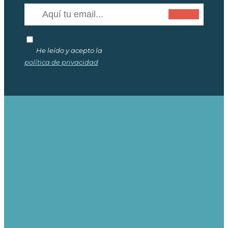
He leído y acepto la
política de privacidad