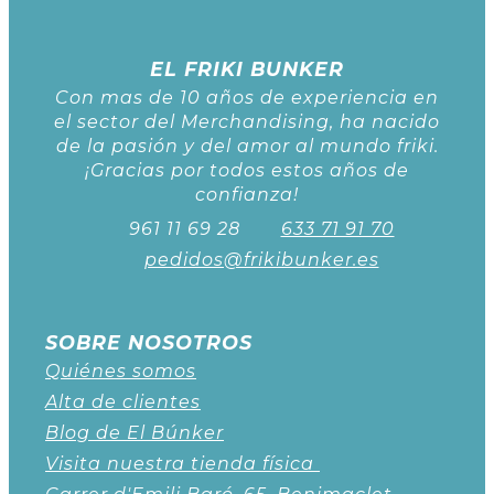
EL FRIKI BUNKER
Con mas de 10 años de experiencia en
el sector del Merchandising, ha nacido
de la pasión y del amor al mundo friki.
¡Gracias por todos estos años de
confianza!
961 11 69 28
633 71 91 70
pedidos@frikibunker.es
SOBRE NOSOTROS
Quiénes somos
Alta de clientes
Blog de El Búnker
Visita nuestra tienda física