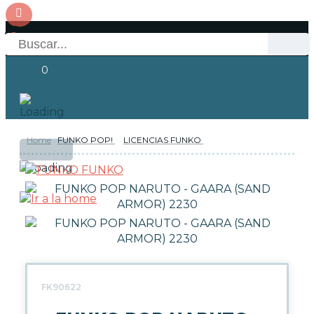
0
Home
FUNKO POP!
LICENCIAS FUNKO
OFERTAS
RESERVAS
Acceso
FUNKO
NOVEDADES
FUNKO POP!
TIPOS DE FUNKO POP!
FK90622