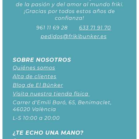
de la pasión y del amor al mundo friki.
¡Gracias por todos estos años de
confianza!
961 11 69 28
633 71 91 70
pedidos@frikibunker.es
SOBRE NOSOTROS
Quiénes somos
Alta de clientes
Blog de El Búnker
Visita nuestra tienda física
Carrer d'Emili Baró, 65, Benimaclet,
46020 València
L-S 10:00 a 20:00
¿TE ECHO UNA MANO?