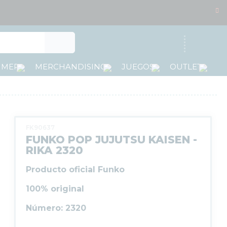
Acceso
MMER
MERCHANDISING
JUEGOS
OUTLET
FK90637
FUNKO POP JUJUTSU KAISEN -
RIKA 2320
Producto oficial Funko
100% original
Número: 2320