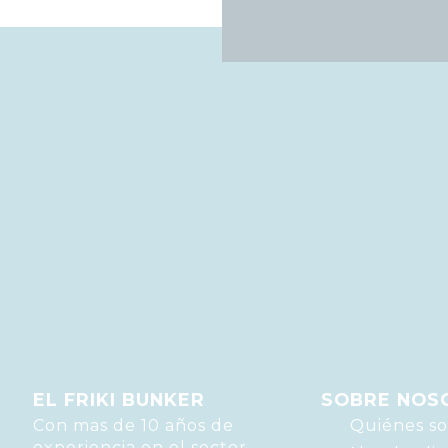
EL FRIKI BUNKER
SOBRE NOS
Con mas de 10 años de
Quiénes s
experiencia en el sector