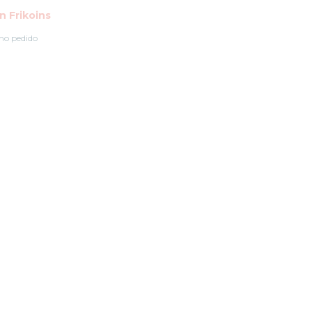
 Frikoins
mo pedido