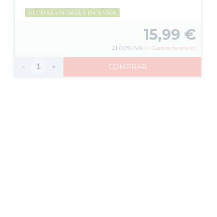
ÚLTIMAS UNIDADES EN STOCK
15,99
€
21.00%
IVA
(
+
Gastos de envío)
-
+
COMPRAR