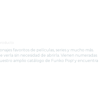
producto
onajes favoritos de películas, series y mucho más.
e verla sin necesidad de abrirla. Vienen numeradas
nuestro amplio catálogo de Funko Pop! y encuentra