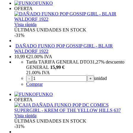
FUNKO
OFERTA
Vista rápida
ÚLTIMAS UNIDADES EN STOCK
-31%
DAÑADO FUNKO POP GOSSIP GIRL - BLAIR
WALDORF 1922
10,99
€
21.00%
IVA
Tarifa TARIFA GENERAL DTO
31,27%
descuento
GENERAL
15,99 €
21.00%
IVA
unidad
-
+
Comprar
FUNKO
OFERTA
Vista rápida
ÚLTIMAS UNIDADES EN STOCK
-31%