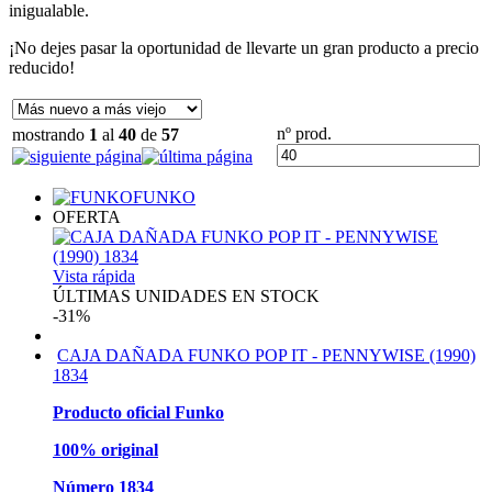
inigualable.
¡No dejes pasar la oportunidad de llevarte un gran producto a precio
reducido!
nº prod.
mostrando
1
al
40
de
57
FUNKO
OFERTA
Vista rápida
ÚLTIMAS UNIDADES EN STOCK
-31%
CAJA DAÑADA FUNKO POP IT - PENNYWISE (1990)
1834
Producto oficial Funko
100% original
Número 1834