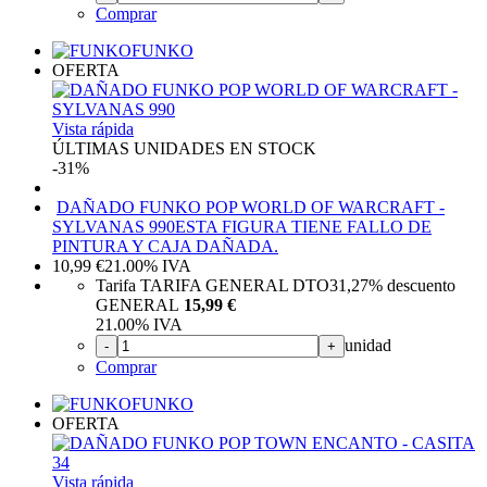
Comprar
FUNKO
OFERTA
Vista rápida
ÚLTIMAS UNIDADES EN STOCK
-31%
DAÑADO FUNKO POP WORLD OF WARCRAFT -
SYLVANAS 990
ESTA FIGURA TIENE FALLO DE
PINTURA Y CAJA DAÑADA.
10,99
€
21.00%
IVA
Tarifa TARIFA GENERAL DTO
31,27%
descuento
GENERAL
15,99 €
21.00%
IVA
unidad
-
+
Comprar
FUNKO
OFERTA
Vista rápida