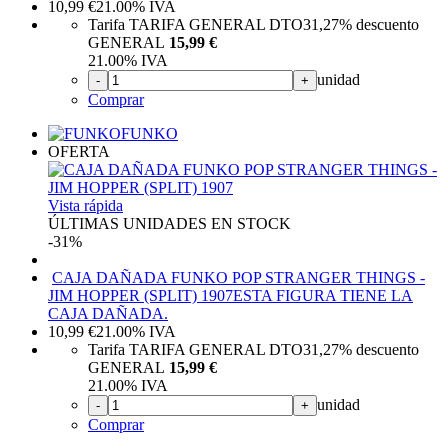
10,99
€
21.00%
IVA
Tarifa TARIFA GENERAL DTO
31,27%
descuento
GENERAL
15,99 €
21.00%
IVA
unidad
-
+
Comprar
FUNKO
OFERTA
Vista rápida
ÚLTIMAS UNIDADES EN STOCK
-31%
CAJA DAÑADA FUNKO POP STRANGER THINGS -
JIM HOPPER (SPLIT) 1907
ESTA FIGURA TIENE LA
CAJA DAÑADA.
10,99
€
21.00%
IVA
Tarifa TARIFA GENERAL DTO
31,27%
descuento
GENERAL
15,99 €
21.00%
IVA
unidad
-
+
Comprar