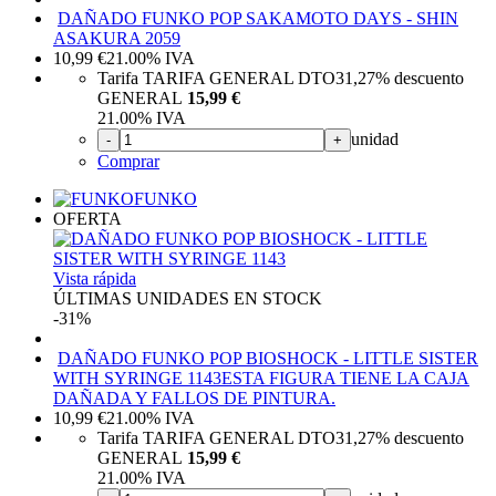
DAÑADO FUNKO POP SAKAMOTO DAYS - SHIN
ASAKURA 2059
10,99
€
21.00%
IVA
Tarifa TARIFA GENERAL DTO
31,27%
descuento
GENERAL
15,99 €
21.00%
IVA
unidad
-
+
Comprar
FUNKO
OFERTA
Vista rápida
ÚLTIMAS UNIDADES EN STOCK
-31%
DAÑADO FUNKO POP BIOSHOCK - LITTLE SISTER
WITH SYRINGE 1143
ESTA FIGURA TIENE LA CAJA
DAÑADA Y FALLOS DE PINTURA.
10,99
€
21.00%
IVA
Tarifa TARIFA GENERAL DTO
31,27%
descuento
GENERAL
15,99 €
21.00%
IVA