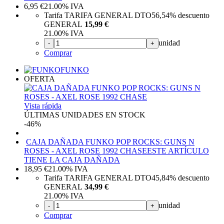
6,95
€
21.00%
IVA
Tarifa TARIFA GENERAL DTO
56,54%
descuento
GENERAL
15,99 €
21.00%
IVA
unidad
-
+
Comprar
FUNKO
OFERTA
Vista rápida
ÚLTIMAS UNIDADES EN STOCK
-46%
CAJA DAÑADA FUNKO POP ROCKS: GUNS N
ROSES - AXEL ROSE 1992 CHASE
ESTE ARTÍCULO
TIENE LA CAJA DAÑADA
18,95
€
21.00%
IVA
Tarifa TARIFA GENERAL DTO
45,84%
descuento
GENERAL
34,99 €
21.00%
IVA
unidad
-
+
Comprar