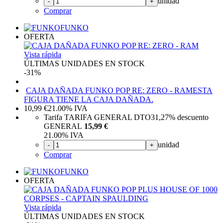
unidad
-
+
Comprar
FUNKO
OFERTA
Vista rápida
ÚLTIMAS UNIDADES EN STOCK
-31%
CAJA DAÑADA FUNKO POP RE: ZERO - RAM
ESTA
FIGURA TIENE LA CAJA DAÑADA.
10,99
€
21.00%
IVA
Tarifa TARIFA GENERAL DTO
31,27%
descuento
GENERAL
15,99 €
21.00%
IVA
unidad
-
+
Comprar
FUNKO
OFERTA
Vista rápida
ÚLTIMAS UNIDADES EN STOCK