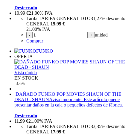
Desterrado
10,99
€
21.00%
IVA
Tarifa TARIFA GENERAL DTO
31,27%
descuento
GENERAL
15,99 €
21.00%
IVA
unidad
-
+
Comprar
FUNKO
OFERTA
Vista rápida
EN STOCK
-33%
DAÑADO FUNKO POP MOVIES SHAUN OF THE
DEAD - SHAUN
Aviso importante: Este artículo puede
presentar daños en la caja o pequeños defectos de fábrica.
Desterrado
11,99
€
21.00%
IVA
Tarifa TARIFA GENERAL DTO
33,35%
descuento
GENERAL
17,99 €