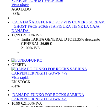
Vista rápida
AGOTADO
-33%
CAJA DAÑADA FUNKO POP VHS COVERS SCREAM
- GHOST FACE 2036
ESTA FIGURA TIENE LA CAJA
DAÑADA.
17,99
€
21.00%
IVA
Tarifa TARIFA GENERAL DTO
33,35%
descuento
GENERAL
26,99 €
21.00%
IVA
FUNKO
OFERTA
Vista rápida
EN STOCK
-31%
DAÑADO FUNKO POP ROCKS SABRINA
CARPENTER NIGHT GOWN 479
10,99
€
21.00%
IVA