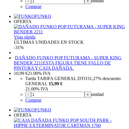
unidad
-
+
Comprar
FUNKO
OFERTA
Vista rápida
ÚLTIMAS UNIDADES EN STOCK
-31%
DAÑADO FUNKO POP FUTURAMA - SUPER KING
BENDER 2211
ESTA FIGURA TIENE FALLO DE
PINTURA Y CAJA DAÑADA.
10,99
€
21.00%
IVA
Tarifa TARIFA GENERAL DTO
31,27%
descuento
GENERAL
15,99 €
21.00%
IVA
unidad
-
+
Comprar
FUNKO
OFERTA