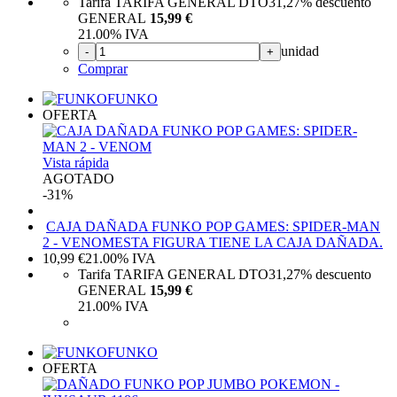
Tarifa TARIFA GENERAL DTO
31,27%
descuento
GENERAL
15,99 €
21.00%
IVA
unidad
-
+
Comprar
FUNKO
OFERTA
Vista rápida
AGOTADO
-31%
CAJA DAÑADA FUNKO POP GAMES: SPIDER-MAN
2 - VENOM
ESTA FIGURA TIENE LA CAJA DAÑADA.
10,99
€
21.00%
IVA
Tarifa TARIFA GENERAL DTO
31,27%
descuento
GENERAL
15,99 €
21.00%
IVA
FUNKO
OFERTA