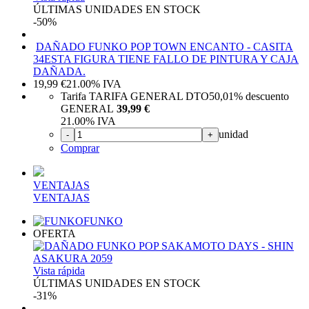
ÚLTIMAS UNIDADES EN STOCK
-50%
DAÑADO FUNKO POP TOWN ENCANTO - CASITA
34
ESTA FIGURA TIENE FALLO DE PINTURA Y CAJA
DAÑADA.
19,99
€
21.00%
IVA
Tarifa TARIFA GENERAL DTO
50,01%
descuento
GENERAL
39,99 €
21.00%
IVA
unidad
-
+
Comprar
VENTAJAS
VENTAJAS
FUNKO
OFERTA
Vista rápida
ÚLTIMAS UNIDADES EN STOCK
-31%