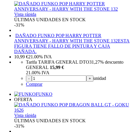
Vista rápida
ÚLTIMAS UNIDADES EN STOCK
-31%
DAÑADO FUNKO POP HARRY POTTER
ANNIVERSARY - HARRY WITH THE STONE 132
ESTA
FIGURA TIENE FALLO DE PINTURA Y CAJA
DAÑADA.
10,99
€
21.00%
IVA
Tarifa TARIFA GENERAL DTO
31,27%
descuento
GENERAL
15,99 €
21.00%
IVA
unidad
-
+
Comprar
FUNKO
OFERTA
Vista rápida
ÚLTIMAS UNIDADES EN STOCK
-31%