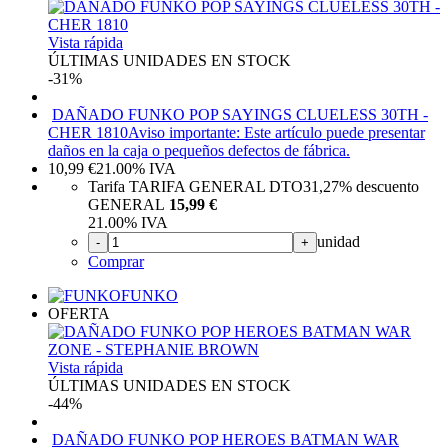
Vista rápida
ÚLTIMAS UNIDADES EN STOCK
-31%
DAÑADO FUNKO POP SAYINGS CLUELESS 30TH -
CHER 1810
Aviso importante: Este artículo puede presentar
daños en la caja o pequeños defectos de fábrica.
10,99
€
21.00%
IVA
Tarifa TARIFA GENERAL DTO
31,27%
descuento
GENERAL
15,99 €
21.00%
IVA
unidad
-
+
Comprar
FUNKO
OFERTA
Vista rápida
ÚLTIMAS UNIDADES EN STOCK
-44%
DAÑADO FUNKO POP HEROES BATMAN WAR