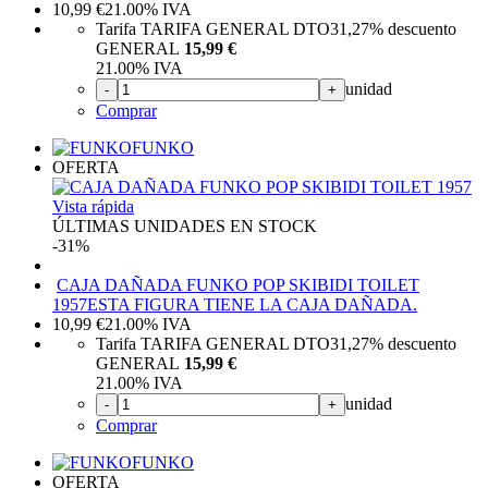
10,99
€
21.00%
IVA
Tarifa TARIFA GENERAL DTO
31,27%
descuento
GENERAL
15,99 €
21.00%
IVA
unidad
-
+
Comprar
FUNKO
OFERTA
Vista rápida
ÚLTIMAS UNIDADES EN STOCK
-31%
CAJA DAÑADA FUNKO POP SKIBIDI TOILET
1957
ESTA FIGURA TIENE LA CAJA DAÑADA.
10,99
€
21.00%
IVA
Tarifa TARIFA GENERAL DTO
31,27%
descuento
GENERAL
15,99 €
21.00%
IVA
unidad
-
+
Comprar
FUNKO
OFERTA