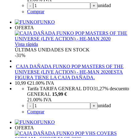
unidad
-
+
Comprar
FUNKO
OFERTA
Vista rápida
ÚLTIMAS UNIDADES EN STOCK
-31%
CAJA DAÑADA FUNKO POP MASTERS OF THE
UNIVERSE (LIVE ACTION) - HE-MAN 2020
ESTA
FIGURA TIENE LA CAJA DAÑADA.
10,99
€
21.00%
IVA
Tarifa TARIFA GENERAL DTO
31,27%
descuento
GENERAL
15,99 €
21.00%
IVA
unidad
-
+
Comprar
FUNKO
OFERTA