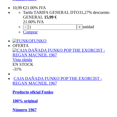
10,99
€
21.00%
IVA
Tarifa TARIFA GENERAL DTO
31,27%
descuento
GENERAL
15,99 €
21.00%
IVA
unidad
-
+
Comprar
FUNKO
OFERTA
Vista rápida
EN STOCK
-31%
CAJA DAÑADA FUNKO POP THE EXORCIST -
REGAN MACNEIL 1967
Producto oficial Funko
100% original
Número 1967