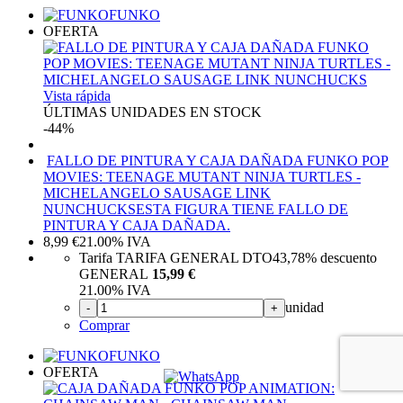
FUNKO
OFERTA
Vista rápida
ÚLTIMAS UNIDADES EN STOCK
-44%
FALLO DE PINTURA Y CAJA DAÑADA FUNKO POP
MOVIES: TEENAGE MUTANT NINJA TURTLES -
MICHELANGELO SAUSAGE LINK
NUNCHUCKS
ESTA FIGURA TIENE FALLO DE
PINTURA Y CAJA DAÑADA.
8,99
€
21.00%
IVA
Tarifa TARIFA GENERAL DTO
43,78%
descuento
GENERAL
15,99 €
21.00%
IVA
unidad
-
+
Comprar
FUNKO
OFERTA