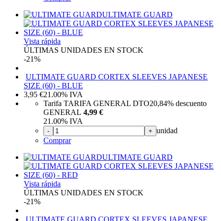
ULTIMATE GUARD
Vista rápida
ÚLTIMAS UNIDADES EN STOCK
-21%
ULTIMATE GUARD CORTEX SLEEVES JAPANESE
SIZE (60) - BLUE
3,95
€
21.00%
IVA
Tarifa TARIFA GENERAL DTO
20,84%
descuento
GENERAL
4,99 €
21.00%
IVA
unidad
-
+
Comprar
ULTIMATE GUARD
Vista rápida
ÚLTIMAS UNIDADES EN STOCK
-21%
ULTIMATE GUARD CORTEX SLEEVES JAPANESE