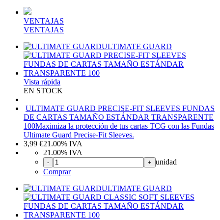
VENTAJAS
VENTAJAS
ULTIMATE GUARD
Vista rápida
EN STOCK
ULTIMATE GUARD PRECISE-FIT SLEEVES FUNDAS
DE CARTAS TAMAÑO ESTÁNDAR TRANSPARENTE
100
Maximiza la protección de tus cartas TCG con las Fundas
Ultimate Guard Precise-Fit Sleeves.
3,99
€
21.00%
IVA
21.00%
IVA
unidad
-
+
Comprar
ULTIMATE GUARD