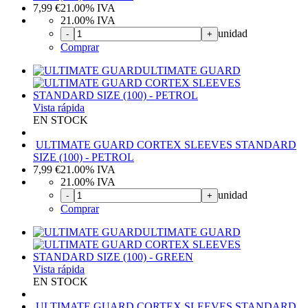
7,99
€
21.00%
IVA
21.00%
IVA
unidad
-
+
Comprar
ULTIMATE GUARD
Vista rápida
EN STOCK
ULTIMATE GUARD CORTEX SLEEVES STANDARD
SIZE (100) - PETROL
7,99
€
21.00%
IVA
21.00%
IVA
unidad
-
+
Comprar
ULTIMATE GUARD
Vista rápida
EN STOCK
ULTIMATE GUARD CORTEX SLEEVES STANDARD