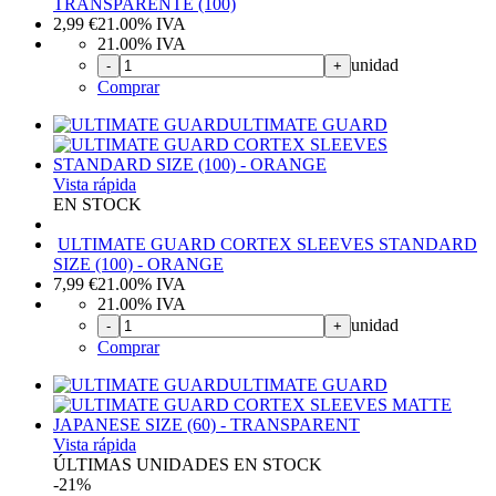
TRANSPARENTE (100)
2,99
€
21.00%
IVA
21.00%
IVA
unidad
-
+
Comprar
ULTIMATE GUARD
Vista rápida
EN STOCK
ULTIMATE GUARD CORTEX SLEEVES STANDARD
SIZE (100) - ORANGE
7,99
€
21.00%
IVA
21.00%
IVA
unidad
-
+
Comprar
ULTIMATE GUARD
Vista rápida
ÚLTIMAS UNIDADES EN STOCK
-21%