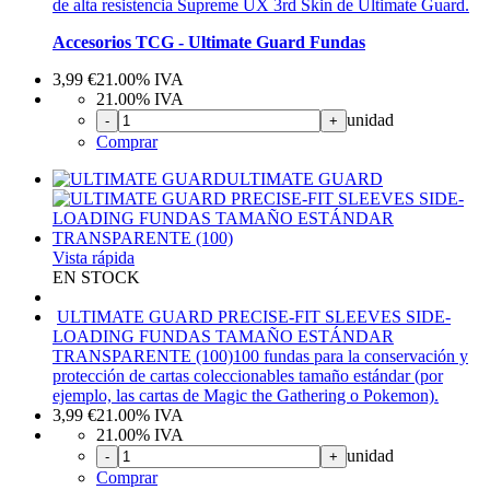
de alta resistencia Supreme UX 3rd Skin de Ultimate Guard.
Accesorios TCG - Ultimate Guard Fundas
3,99
€
21.00%
IVA
21.00%
IVA
unidad
-
+
Comprar
ULTIMATE GUARD
Vista rápida
EN STOCK
ULTIMATE GUARD PRECISE-FIT SLEEVES SIDE-
LOADING FUNDAS TAMAÑO ESTÁNDAR
TRANSPARENTE (100)
100 fundas para la conservación y
protección de cartas coleccionables tamaño estándar (por
ejemplo, las cartas de Magic the Gathering o Pokemon).
3,99
€
21.00%
IVA
21.00%
IVA
unidad
-
+
Comprar