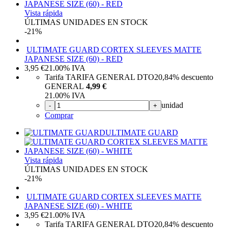
Vista rápida
ÚLTIMAS UNIDADES EN STOCK
-21%
ULTIMATE GUARD CORTEX SLEEVES MATTE
JAPANESE SIZE (60) - RED
3,95
€
21.00%
IVA
Tarifa TARIFA GENERAL DTO
20,84%
descuento
GENERAL
4,99 €
21.00%
IVA
unidad
-
+
Comprar
ULTIMATE GUARD
Vista rápida
ÚLTIMAS UNIDADES EN STOCK
-21%
ULTIMATE GUARD CORTEX SLEEVES MATTE
JAPANESE SIZE (60) - WHITE
3,95
€
21.00%
IVA
Tarifa TARIFA GENERAL DTO
20,84%
descuento