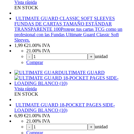
Vista rápida
EN STOCK
ULTIMATE GUARD CLASSIC SOFT SLEEVES
FUNDAS DE CARTAS TAMAÑO ESTÁNDAR
TRANSPARENTE 100
Protege tus cartas TCG como un
profesional con las Fundas Ultimate Guard Classic Soft
Sleeves.
1,99
€
21.00%
IVA
21.00%
IVA
unidad
-
+
Comprar
ULTIMATE GUARD
Vista rápida
EN STOCK
ULTIMATE GUARD 18-POCKET PAGES SIDE-
LOADING BLANCO (10)
6,99
€
21.00%
IVA
21.00%
IVA
unidad
-
+
Comprar