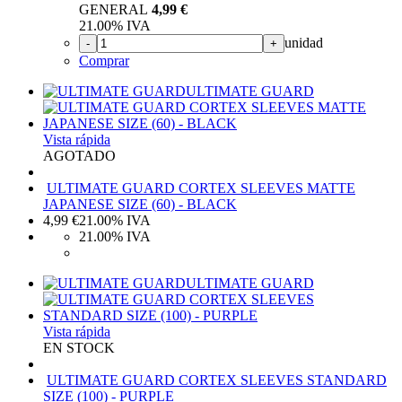
GENERAL
4,99 €
21.00%
IVA
unidad
-
+
Comprar
ULTIMATE GUARD
Vista rápida
AGOTADO
ULTIMATE GUARD CORTEX SLEEVES MATTE
JAPANESE SIZE (60) - BLACK
4,99
€
21.00%
IVA
21.00%
IVA
ULTIMATE GUARD
Vista rápida
EN STOCK
ULTIMATE GUARD CORTEX SLEEVES STANDARD
SIZE (100) - PURPLE