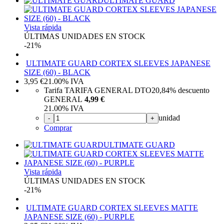
ULTIMATE GUARD
Vista rápida
ÚLTIMAS UNIDADES EN STOCK
-21%
ULTIMATE GUARD CORTEX SLEEVES JAPANESE
SIZE (60) - BLACK
3,95
€
21.00%
IVA
Tarifa TARIFA GENERAL DTO
20,84%
descuento
GENERAL
4,99 €
21.00%
IVA
unidad
-
+
Comprar
ULTIMATE GUARD
Vista rápida
ÚLTIMAS UNIDADES EN STOCK
-21%
ULTIMATE GUARD CORTEX SLEEVES MATTE
JAPANESE SIZE (60) - PURPLE