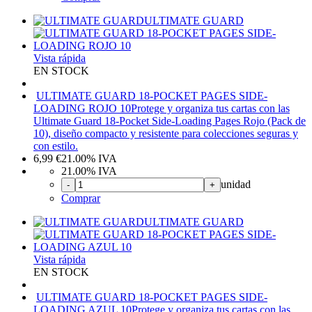
ULTIMATE GUARD
Vista rápida
EN STOCK
ULTIMATE GUARD 18-POCKET PAGES SIDE-
LOADING ROJO 10
Protege y organiza tus cartas con las
Ultimate Guard 18-Pocket Side-Loading Pages Rojo (Pack de
10), diseño compacto y resistente para colecciones seguras y
con estilo.
6,99
€
21.00%
IVA
21.00%
IVA
unidad
-
+
Comprar
ULTIMATE GUARD
Vista rápida
EN STOCK
ULTIMATE GUARD 18-POCKET PAGES SIDE-
LOADING AZUL 10
Protege y organiza tus cartas con las