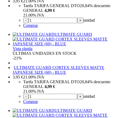
3,95
€
21.00%
IVA
Tarifa TARIFA GENERAL DTO
20,84%
descuento
GENERAL
4,99 €
21.00%
IVA
unidad
-
+
Comprar
ULTIMATE GUARD
Vista rápida
ÚLTIMAS UNIDADES EN STOCK
-21%
ULTIMATE GUARD CORTEX SLEEVES MATTE
JAPANESE SIZE (60) - BLUE
3,95
€
21.00%
IVA
Tarifa TARIFA GENERAL DTO
20,84%
descuento
GENERAL
4,99 €
21.00%
IVA
unidad
-
+
Comprar
ULTIMATE GUARD