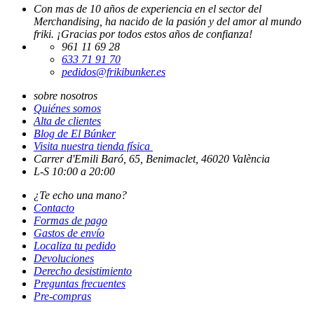
Con mas de 10 años de experiencia en el sector del
Merchandising, ha nacido de la pasión y del amor al mundo
friki. ¡Gracias por todos estos años de confianza!
961 11 69 28
633 71 91 70
pedidos@frikibunker.es
sobre nosotros
Quiénes somos
Alta de clientes
Blog de El Búnker
Visita nuestra tienda física
Carrer d'Emili Baró, 65, Benimaclet, 46020 València
L-S 10:00 a 20:00
¿Te echo una mano?
Contacto
Formas de pago
Gastos de envío
Localiza tu pedido
Devoluciones
Derecho desistimiento
Preguntas frecuentes
Pre-compras