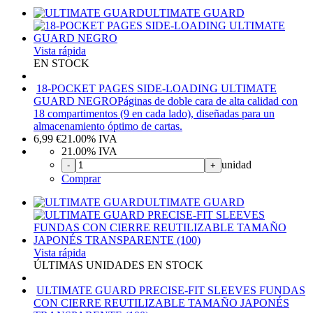
ULTIMATE GUARD
Vista rápida
EN STOCK
18-POCKET PAGES SIDE-LOADING ULTIMATE
GUARD NEGRO
Páginas de doble cara de alta calidad con
18 compartimentos (9 en cada lado), diseñadas para un
almacenamiento óptimo de cartas.
6,99
€
21.00%
IVA
21.00%
IVA
unidad
-
+
Comprar
ULTIMATE GUARD
Vista rápida
ÚLTIMAS UNIDADES EN STOCK
ULTIMATE GUARD PRECISE-FIT SLEEVES FUNDAS
CON CIERRE REUTILIZABLE TAMAÑO JAPONÉS