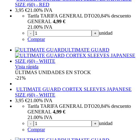
SIZE (60) - RED
3,95
€
21.00%
IVA
Tarifa TARIFA GENERAL DTO
20,84%
descuento
GENERAL
4,99 €
21.00%
IVA
unidad
-
+
Comprar
ULTIMATE GUARD
Vista rápida
ÚLTIMAS UNIDADES EN STOCK
-21%
ULTIMATE GUARD CORTEX SLEEVES JAPANESE
SIZE (60) - WHITE
3,95
€
21.00%
IVA
Tarifa TARIFA GENERAL DTO
20,84%
descuento
GENERAL
4,99 €
21.00%
IVA
unidad
-
+
Comprar