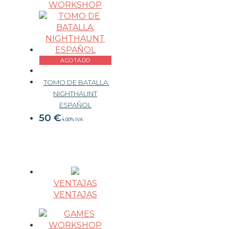
WORKSHOP
AGOTADO
TOMO DE BATALLA:
NIGHTHAUNT
ESPAÑOL
50
€
4.00%
IVA
VENTAJAS
VENTAJAS