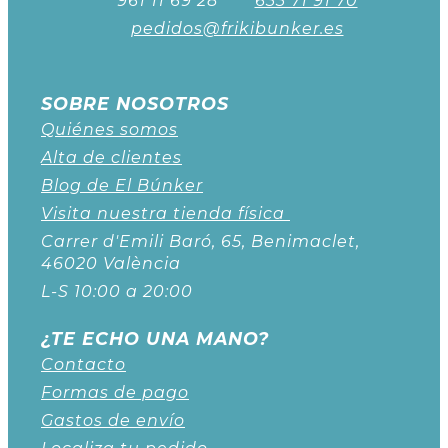
961 11 69 28
633 71 91 70
pedidos@frikibunker.es
SOBRE NOSOTROS
Quiénes somos
Alta de clientes
Blog de El Búnker
Visita nuestra tienda física
Carrer d'Emili Baró, 65, Benimaclet,
46020 València
L-S 10:00 a 20:00
¿TE ECHO UNA MANO?
Contacto
Formas de pago
Gastos de envío