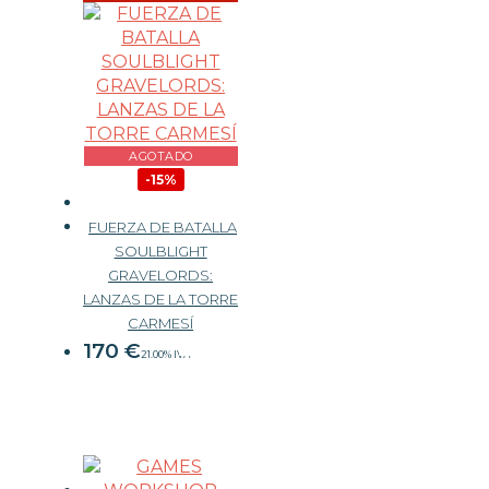
AGOTADO
-15%
FUERZA DE BATALLA
SOULBLIGHT
GRAVELORDS:
LANZAS DE LA TORRE
200 €
CARMESÍ
170
€
21.00%
IVA