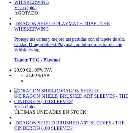
Vista rápida
AGOTADO
DRAGON SHIELD PLAYMAT + TUBE - THE
WHISKERWING
Protege tus cartas y mejora tus partidas con el tapete de alta
calidad Dragon Shield Playmat con tubo protector de The
Whiskerwing.
Tapete TCG - Playmat
20,99
€
21.00%
IVA
21.00%
IVA
DRAGON SHIELD
Vista rápida
ÚLTIMAS UNIDADES EN STOCK
DRAGON SHIELD BRUSHED ART SLEEVES - THE
CINDERFIN (100 SLEEVES)