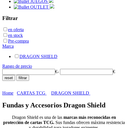
JUEGOS
OUTLET
Filtrar
en oferta
en stock
Pre-compra
Marca
DRAGON SHIELD
Rango de precio
€
-
€
Home
CARTAS TCG
DRAGON SHIELD
Fundas y Accesorios Dragon Shield
Dragon Shield es una de las
marcas más reconocidas en
protección de cartas TCG.
Sus fundas ofrecen máxima resistencia
y durabilidad para jugadores exigentes.