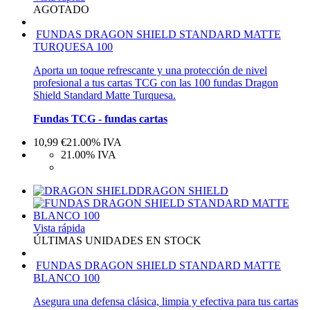
AGOTADO
FUNDAS DRAGON SHIELD STANDARD MATTE
TURQUESA 100
Aporta un toque refrescante y una protección de nivel
profesional a tus cartas TCG con las 100 fundas Dragon
Shield Standard Matte Turquesa.
Fundas TCG - fundas cartas
10,99
€
21.00%
IVA
21.00%
IVA
DRAGON SHIELD
Vista rápida
ÚLTIMAS UNIDADES EN STOCK
FUNDAS DRAGON SHIELD STANDARD MATTE
BLANCO 100
Asegura una defensa clásica, limpia y efectiva para tus cartas