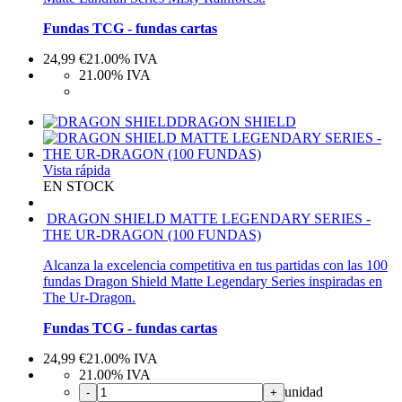
Fundas TCG - fundas cartas
24,99
€
21.00%
IVA
21.00%
IVA
DRAGON SHIELD
Vista rápida
EN STOCK
DRAGON SHIELD MATTE LEGENDARY SERIES -
THE UR-DRAGON (100 FUNDAS)
Alcanza la excelencia competitiva en tus partidas con las 100
fundas Dragon Shield Matte Legendary Series inspiradas en
The Ur-Dragon.
Fundas TCG - fundas cartas
24,99
€
21.00%
IVA
21.00%
IVA
unidad
-
+