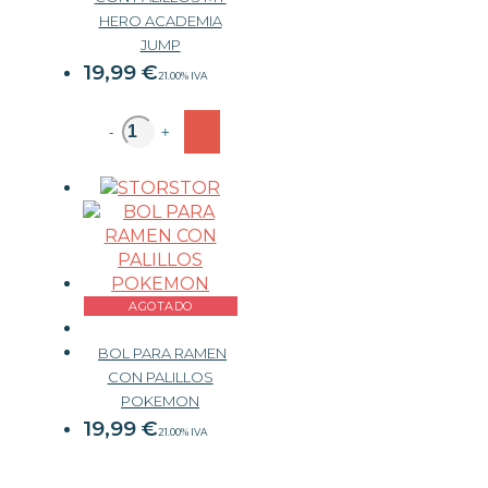
HERO ACADEMIA
JUMP
19,99
€
21.00%
IVA
-
+
STOR
AGOTADO
BOL PARA RAMEN
CON PALILLOS
POKEMON
19,99
€
21.00%
IVA