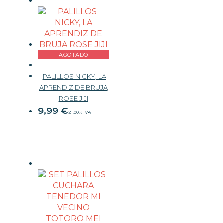
AGOTADO
PALILLOS NICKY, LA
APRENDIZ DE BRUJA
ROSE JIJI
9,99
€
21.00%
IVA