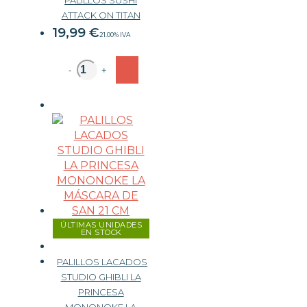
ATTACK ON TITAN
19,99
€
21.00%
IVA
-
+
ÚLTIMAS UNIDADES
EN STOCK
PALILLOS LACADOS
STUDIO GHIBLI LA
PRINCESA
MONONOKE LA