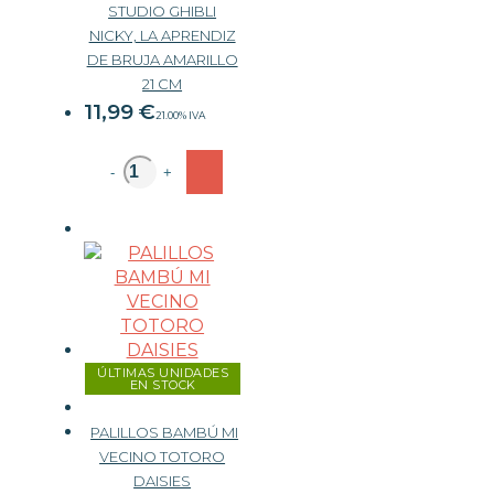
STUDIO GHIBLI
NICKY, LA APRENDIZ
DE BRUJA AMARILLO
21 CM
11,99
€
21.00%
IVA
-
+
ÚLTIMAS UNIDADES
EN STOCK
PALILLOS BAMBÚ MI
VECINO TOTORO
DAISIES