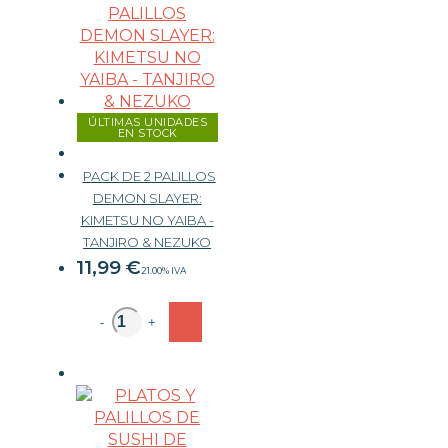
ÚLTIMAS UNIDADES
EN STOCK
PACK DE 2 PALILLOS
DEMON SLAYER:
KIMETSU NO YAIBA -
TANJIRO & NEZUKO
11,99
€
21.00%
IVA
-
+