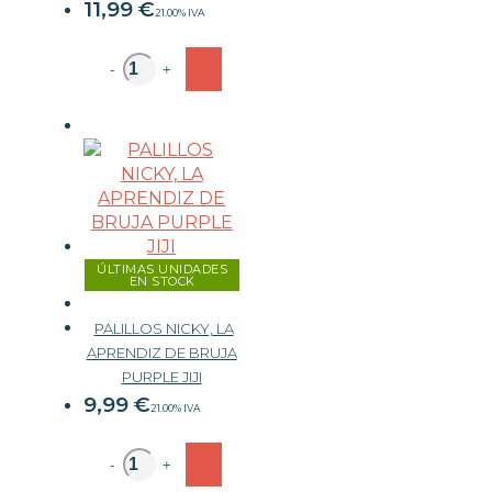
11,99
€
21.00%
IVA
-
+
ÚLTIMAS UNIDADES
EN STOCK
PALILLOS NICKY, LA
APRENDIZ DE BRUJA
PURPLE JIJI
9,99
€
21.00%
IVA
-
+