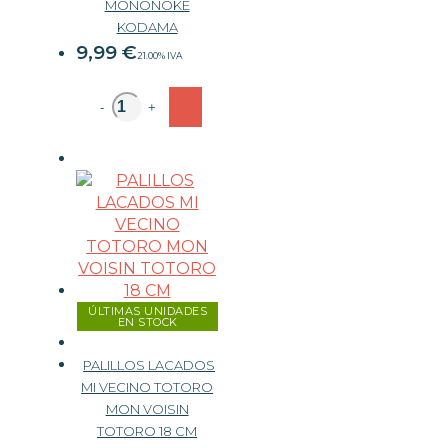
MONONOKE
KODAMA
9,99
€
21.00%
IVA
-
+
ÚLTIMAS UNIDADES
EN STOCK
PALILLOS LACADOS
MI VECINO TOTORO
MON VOISIN
TOTORO 18 CM