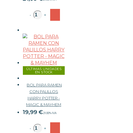
-
+
ÚLTIMAS UNIDADES
EN STOCK
BOL PARA RAMEN
CON PALILLOS
HARRY POTTER -
MAGIC & MAYHEM
19,99
€
21.00%
IVA
-
+