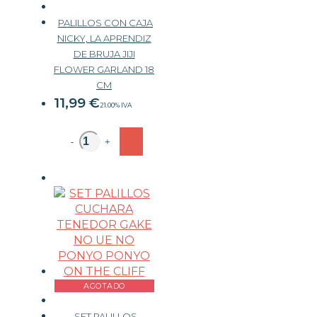
PALILLOS CON CAJA
NICKY, LA APRENDIZ
DE BRUJA JIJI
FLOWER GARLAND 18
CM
11,99
€
21.00%
IVA
-
+
AGOTADO
SET PALILLOS