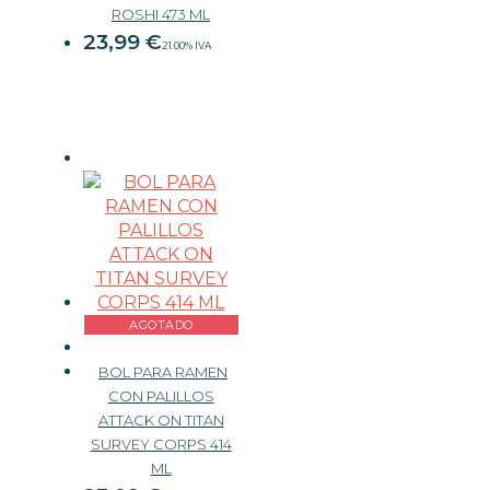
ROSHI 473 ML
23,99
€
21.00%
IVA
AGOTADO
BOL PARA RAMEN
CON PALILLOS
ATTACK ON TITAN
SURVEY CORPS 414
ML