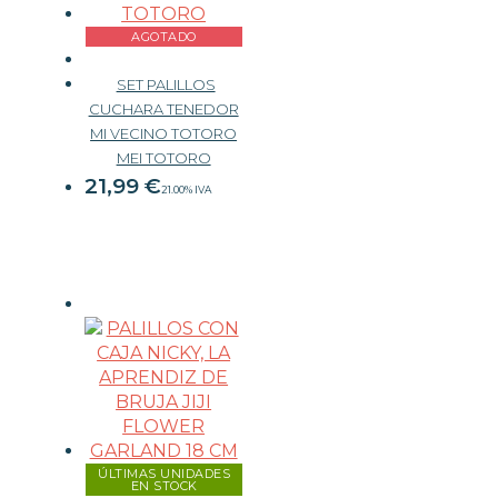
AGOTADO
SET PALILLOS
CUCHARA TENEDOR
MI VECINO TOTORO
MEI TOTORO
21,99
€
21.00%
IVA
ÚLTIMAS UNIDADES
EN STOCK