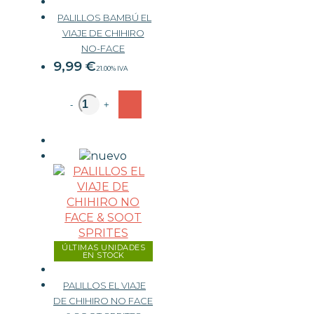
PALILLOS BAMBÚ EL
VIAJE DE CHIHIRO
PAPELERÍA
NO-FACE
ACCESORIOS GAMING
9,99
€
21.00%
IVA
JUEGOS
-
+
OUTLET
ÚLTIMAS UNIDADES
EN STOCK
PALILLOS EL VIAJE
DE CHIHIRO NO FACE