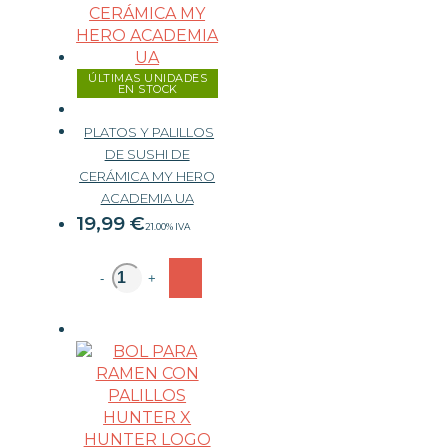
ÚLTIMAS UNIDADES
EN STOCK
PLATOS Y PALILLOS
DE SUSHI DE
CERÁMICA MY HERO
ACADEMIA UA
19,99
€
21.00%
IVA
-
+