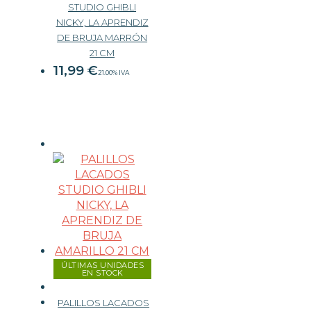
STUDIO GHIBLI
NICKY, LA APRENDIZ
DE BRUJA MARRÓN
21 CM
11,99
€
21.00%
IVA
ÚLTIMAS UNIDADES
EN STOCK
PALILLOS LACADOS