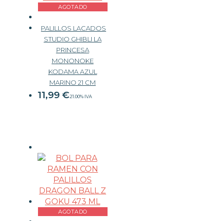
AGOTADO
PALILLOS LACADOS
STUDIO GHIBLI LA
PRINCESA
MONONOKE
KODAMA AZUL
MARINO 21 CM
11,99
€
21.00%
IVA
AGOTADO