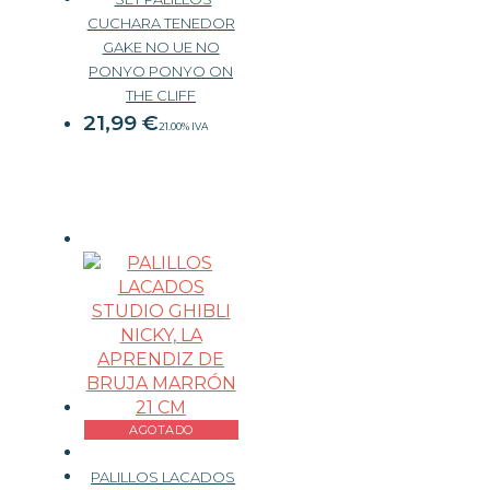
CUCHARA TENEDOR
GAKE NO UE NO
PONYO PONYO ON
THE CLIFF
21,99
€
21.00%
IVA
AGOTADO
PALILLOS LACADOS