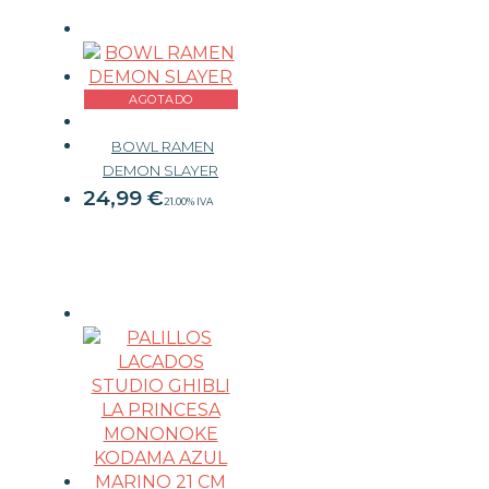
AGOTADO
BOWL RAMEN
DEMON SLAYER
24,99
€
21.00%
IVA