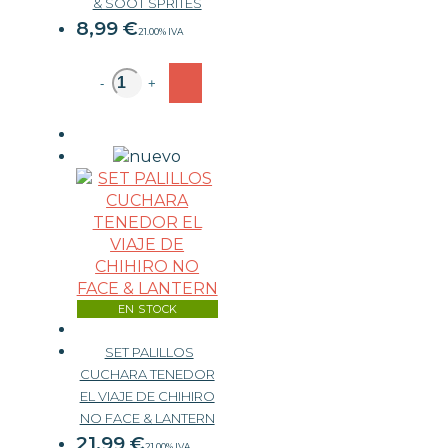
& SOOT SPRITES
8,99
€
21.00%
IVA
-
+
EN STOCK
SET PALILLOS
CUCHARA TENEDOR
EL VIAJE DE CHIHIRO
NO FACE & LANTERN
21,99
€
21.00%
IVA