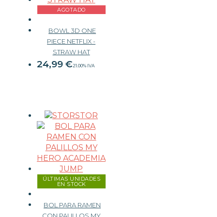
AGOTADO
BOWL 3D ONE
PIECE NETFLIX -
STRAW HAT
24,99
€
21.00%
IVA
STOR
ÚLTIMAS UNIDADES
EN STOCK
BOL PARA RAMEN
CON PALILLOS MY