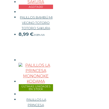
AGOTADO
PALILLOS BAMBÚ MI
VECINO TOTORO
TOTORO SAKURA
8,99
€
21.00%
IVA
ÚLTIMAS UNIDADES
EN STOCK
PALILLOS LA
PRINCESA