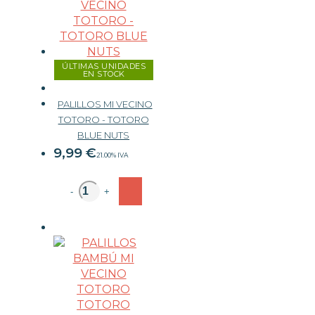
ÚLTIMAS UNIDADES
EN STOCK
PALILLOS MI VECINO
TOTORO - TOTORO
BLUE NUTS
9,99
€
21.00%
IVA
-
+