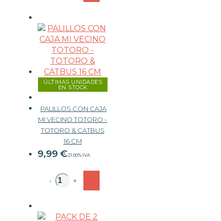
ÚLTIMAS UNIDADES
EN STOCK
PALILLOS CON CAJA
MI VECINO TOTORO -
TOTORO & CATBUS
16 CM
9,99
€
21.00%
IVA
-
+