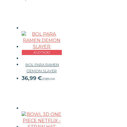
AGOTADO
BOL PARA RAMEN
DEMON SLAYER
36,99
€
21.00%
IVA