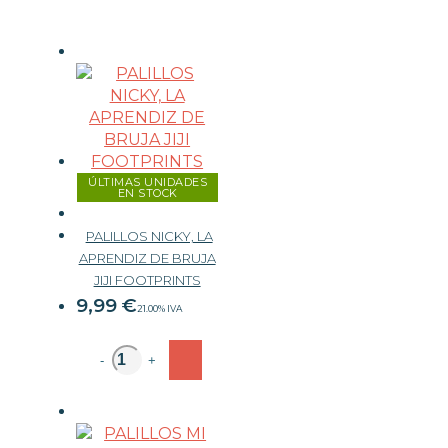
ÚLTIMAS UNIDADES
EN STOCK
PALILLOS NICKY, LA
APRENDIZ DE BRUJA
JIJI FOOTPRINTS
9,99
€
21.00%
IVA
-
+