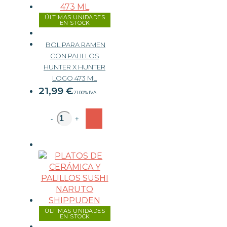
ÚLTIMAS UNIDADES
EN STOCK
BOL PARA RAMEN
CON PALILLOS
HUNTER X HUNTER
LOGO 473 ML
21,99
€
21.00%
IVA
-
+
ÚLTIMAS UNIDADES
EN STOCK