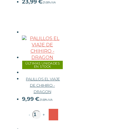
23,99
€
21.00%
IVA
ÚLTIMAS UNIDADES
EN STOCK
PALILLOS EL VIAJE
DE CHIHIRO -
DRAGON
9,99
€
21.00%
IVA
-
+