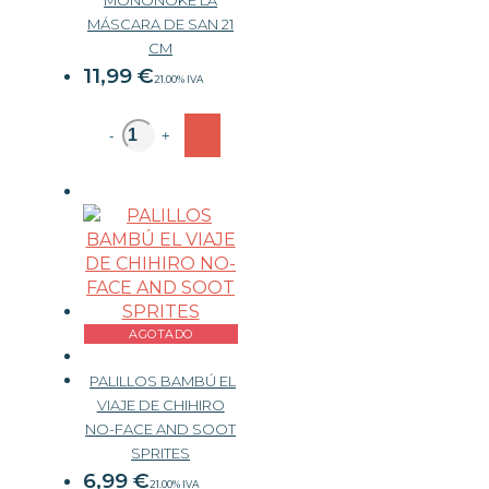
MÁSCARA DE SAN 21
CM
11,99
€
21.00%
IVA
-
+
AGOTADO
PALILLOS BAMBÚ EL
VIAJE DE CHIHIRO
NO-FACE AND SOOT
SPRITES
6,99
€
21.00%
IVA