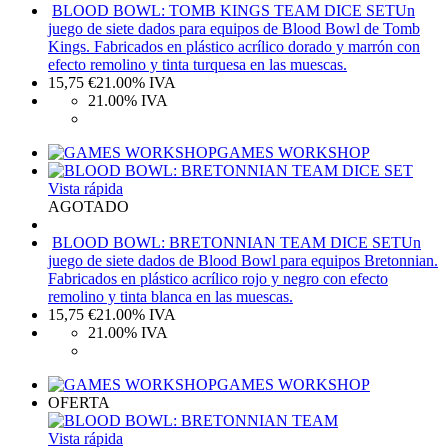
BLOOD BOWL: TOMB KINGS TEAM DICE SET
Un
juego de siete dados para equipos de Blood Bowl de Tomb
Kings. Fabricados en plástico acrílico dorado y marrón con
efecto remolino y tinta turquesa en las muescas.
15,75
€
21.00%
IVA
21.00%
IVA
GAMES WORKSHOP
Vista rápida
AGOTADO
BLOOD BOWL: BRETONNIAN TEAM DICE SET
Un
juego de siete dados de Blood Bowl para equipos Bretonnian.
Fabricados en plástico acrílico rojo y negro con efecto
remolino y tinta blanca en las muescas.
15,75
€
21.00%
IVA
21.00%
IVA
GAMES WORKSHOP
OFERTA
Vista rápida