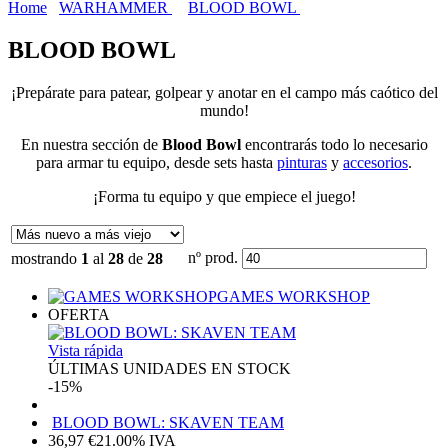
Home
WARHAMMER
BLOOD BOWL
BLOOD BOWL
¡Prepárate para patear, golpear y anotar en el campo más caótico del
mundo!
En nuestra sección de
Blood Bowl
encontrarás todo lo necesario
para armar tu equipo, desde sets hasta
pinturas
y
accesorios
.
¡Forma tu equipo y que empiece el juego!
nº prod.
mostrando
1
al
28
de
28
GAMES WORKSHOP
OFERTA
Vista rápida
ÚLTIMAS UNIDADES EN STOCK
-15%
BLOOD BOWL: SKAVEN TEAM
36,97
€
21.00%
IVA