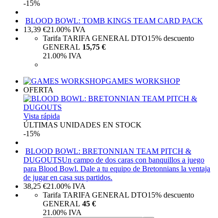
-15%
BLOOD BOWL: TOMB KINGS TEAM CARD PACK
13,39
€
21.00%
IVA
Tarifa TARIFA GENERAL DTO
15%
descuento
GENERAL
15,75 €
21.00%
IVA
GAMES WORKSHOP
OFERTA
Vista rápida
ÚLTIMAS UNIDADES EN STOCK
-15%
BLOOD BOWL: BRETONNIAN TEAM PITCH &
DUGOUTS
Un campo de dos caras con banquillos a juego
para Blood Bowl. Dale a tu equipo de Bretonnians la ventaja
de jugar en casa sus partidos.
38,25
€
21.00%
IVA
Tarifa TARIFA GENERAL DTO
15%
descuento
GENERAL
45 €
21.00%
IVA