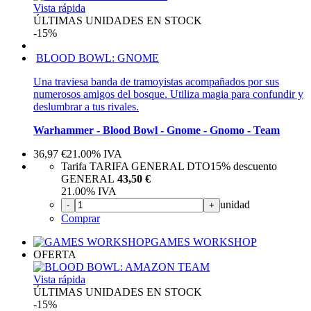
Vista rápida
ÚLTIMAS UNIDADES EN STOCK
-15%
BLOOD BOWL: GNOME
Una traviesa banda de tramoyistas acompañados por sus
numerosos amigos del bosque. Utiliza magia para confundir y
deslumbrar a tus rivales.
Warhammer - Blood Bowl - Gnome - Gnomo - Team
36,97
€
21.00%
IVA
Tarifa TARIFA GENERAL DTO
15%
descuento
GENERAL
43,50 €
21.00%
IVA
unidad
-
+
Comprar
GAMES WORKSHOP
OFERTA
Vista rápida
ÚLTIMAS UNIDADES EN STOCK
-15%