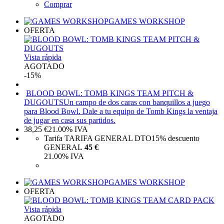
Comprar
GAMES WORKSHOP
OFERTA
Vista rápida
AGOTADO
-15%
BLOOD BOWL: TOMB KINGS TEAM PITCH &
DUGOUTS
Un campo de dos caras con banquillos a juego
para Blood Bowl. Dale a tu equipo de Tomb Kings la ventaja
de jugar en casa sus partidos.
38,25
€
21.00%
IVA
Tarifa TARIFA GENERAL DTO
15%
descuento
GENERAL
45 €
21.00%
IVA
GAMES WORKSHOP
OFERTA
Vista rápida
AGOTADO