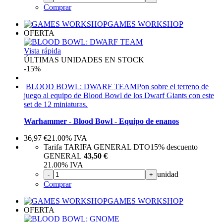
Comprar
GAMES WORKSHOP
OFERTA
Vista rápida
ÚLTIMAS UNIDADES EN STOCK
-15%
BLOOD BOWL: DWARF TEAM
Pon sobre el terreno de
juego al equipo de Blood Bowl de los Dwarf Giants con este
set de 12 miniaturas.
Warhammer - Blood Bowl - Equipo de enanos
36,97
€
21.00%
IVA
Tarifa TARIFA GENERAL DTO
15%
descuento
GENERAL
43,50 €
21.00%
IVA
unidad
-
+
Comprar
GAMES WORKSHOP
OFERTA