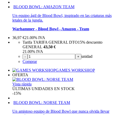
BLOOD BOWL: AMAZON TEAM
Un equipo ágil de Blood Bowl, inspirado en las criaturas más
letales de la jungla.
Warhammer - Blood Bowl - Amazon - Team
36,97
€
21.00%
IVA
Tarifa TARIFA GENERAL DTO
15%
descuento
GENERAL
43,50 €
21.00%
IVA
unidad
-
+
Comprar
GAMES WORKSHOP
OFERTA
Vista rápida
ÚLTIMAS UNIDADES EN STOCK
-15%
BLOOD BOWL: NORSE TEAM
Un amistoso equipo de Blood Bowl que nunca olvida llevar