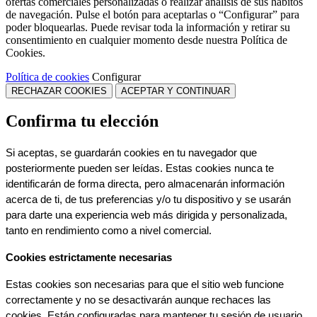
ofertas comerciales personalizadas o realizar análisis de sus hábitos
de navegación. Pulse el botón para aceptarlas o “Configurar” para
poder bloquearlas. Puede revisar toda la información y retirar su
consentimiento en cualquier momento desde nuestra Política de
Cookies.
Política de cookies
Configurar
RECHAZAR COOKIES
ACEPTAR Y CONTINUAR
Confirma tu elección
Si aceptas, se guardarán cookies en tu navegador que 
posteriormente pueden ser leídas. Estas cookies nunca te 
identificarán de forma directa, pero almacenarán información 
acerca de ti, de tus preferencias y/o tu dispositivo y se usarán 
para darte una experiencia web más dirigida y personalizada, 
tanto en rendimiento como a nivel comercial.
Cookies estrictamente necesarias
Estas cookies son necesarias para que el sitio web funcione 
correctamente y no se desactivarán aunque rechaces las 
cookies. Están configuradas para mantener tu sesión de usuario 