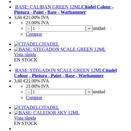
BASE: CALIBAN GREEN 12ML
Citadel Colour -
Pintura - Paint - Base - Warhammer
3,60
€
21.00%
IVA
21.00%
IVA
unidad
-
+
Comprar
CITADEL
Vista rápida
EN STOCK
BASE: STEGADON SCALE GREEN 12ML
Citadel
Colour - Pintura - Paint - Base - Warhammer
3,60
€
21.00%
IVA
21.00%
IVA
unidad
-
+
Comprar
CITADEL
Vista rápida
EN STOCK