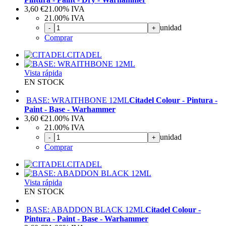
3,60
€
21.00%
IVA
21.00%
IVA
unidad
-
+
Comprar
CITADEL
Vista rápida
EN STOCK
BASE: WRAITHBONE 12ML
Citadel Colour - Pintura -
Paint - Base - Warhammer
3,60
€
21.00%
IVA
21.00%
IVA
unidad
-
+
Comprar
CITADEL
Vista rápida
EN STOCK
BASE: ABADDON BLACK 12ML
Citadel Colour -
Pintura - Paint - Base - Warhammer