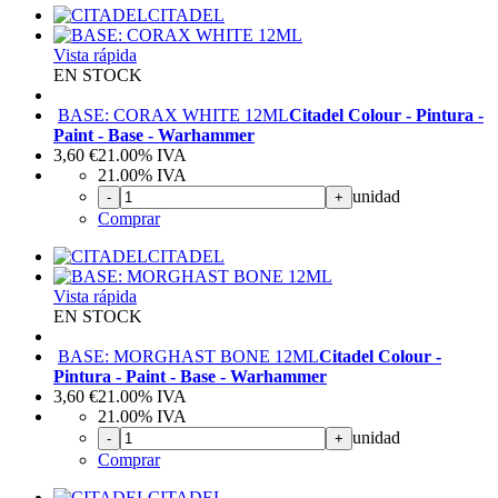
CITADEL
Vista rápida
EN STOCK
BASE: CORAX WHITE 12ML
Citadel Colour - Pintura -
Paint - Base - Warhammer
3,60
€
21.00%
IVA
21.00%
IVA
unidad
-
+
Comprar
CITADEL
Vista rápida
EN STOCK
BASE: MORGHAST BONE 12ML
Citadel Colour -
Pintura - Paint - Base - Warhammer
3,60
€
21.00%
IVA
21.00%
IVA
unidad
-
+
Comprar
CITADEL