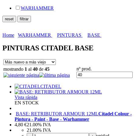
WARHAMMER
Home
WARHAMMER
PINTURAS
BASE
PINTURAS CITADEL BASE
nº prod.
mostrando
1
al
40
de
45
CITADEL
Vista rápida
EN STOCK
BASE: RETRIBUTOR ARMOUR 12ML
Citadel Colour -
Pintura - Paint - Base - Warhammer
4,80
€
21.00%
IVA
21.00%
IVA
unidad