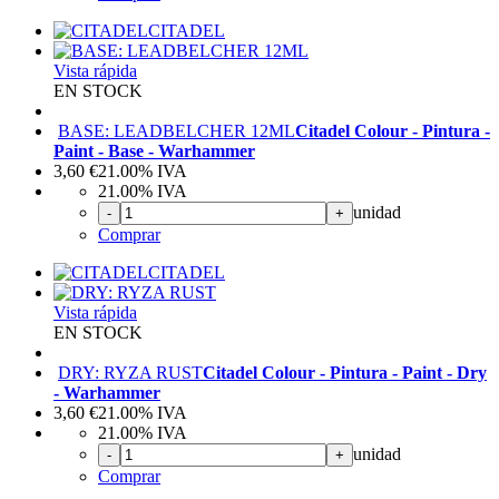
CITADEL
Vista rápida
EN STOCK
BASE: LEADBELCHER 12ML
Citadel Colour - Pintura -
Paint - Base - Warhammer
3,60
€
21.00%
IVA
21.00%
IVA
unidad
-
+
Comprar
CITADEL
Vista rápida
EN STOCK
DRY: RYZA RUST
Citadel Colour - Pintura - Paint - Dry
- Warhammer
3,60
€
21.00%
IVA
21.00%
IVA
unidad
-
+
Comprar