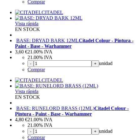
Comprar
CITADEL
Vista rápida
EN STOCK
BASE: DRYAD BARK 12ML
Citadel Colour - Pintura -
Paint - Base - Warhammer
3,60
€
21.00%
IVA
21.00%
IVA
unidad
-
+
Comprar
CITADEL
Vista rápida
EN STOCK
BASE: RUNELORD BRASS (12ML)
Citadel Colour -
Pintura - Paint - Base - Warhammer
4,80
€
21.00%
IVA
21.00%
IVA
unidad
-
+
Comprar