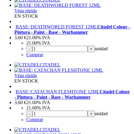
Vista rápida
EN STOCK
BASE: DEATHWORLD FOREST 12ML
Citadel Colour -
Pintura - Paint - Base - Warhammer
3,60
€
21.00%
IVA
21.00%
IVA
unidad
-
+
Comprar
CITADEL
Vista rápida
EN STOCK
BASE: CATACHAN FLESHTONE 12ML
Citadel Colour
- Pintura - Paint - Base - Warhammer
3,60
€
21.00%
IVA
21.00%
IVA
unidad
-
+
Comprar
CITADEL