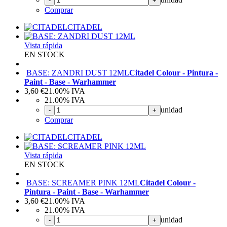
-
+
Comprar
CITADEL
Vista rápida
EN STOCK
BASE: ZANDRI DUST 12ML
Citadel Colour - Pintura -
Paint - Base - Warhammer
3,60
€
21.00%
IVA
21.00%
IVA
unidad
-
+
Comprar
CITADEL
Vista rápida
EN STOCK
BASE: SCREAMER PINK 12ML
Citadel Colour -
Pintura - Paint - Base - Warhammer
3,60
€
21.00%
IVA
21.00%
IVA
unidad
-
+