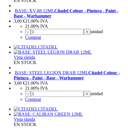
EN STOCK
BASE: XV-88 12ML
Citadel Colour - Pintura - Paint -
Base - Warhammer
3,60
€
21.00%
IVA
21.00%
IVA
unidad
-
+
Comprar
CITADEL
Vista rápida
EN STOCK
BASE: STEEL LEGION DRAB 12ML
Citadel Colour -
Pintura - Paint - Base - Warhammer
3,60
€
21.00%
IVA
21.00%
IVA
unidad
-
+
Comprar
CITADEL
Vista rápida
EN STOCK