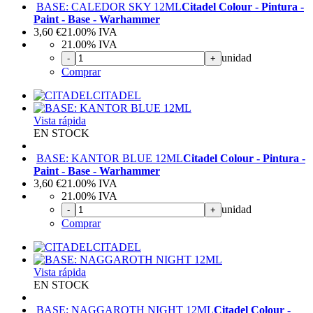
BASE: CALEDOR SKY 12ML
Citadel Colour - Pintura -
Paint - Base - Warhammer
3,60
€
21.00%
IVA
21.00%
IVA
unidad
-
+
Comprar
CITADEL
Vista rápida
EN STOCK
BASE: KANTOR BLUE 12ML
Citadel Colour - Pintura -
Paint - Base - Warhammer
3,60
€
21.00%
IVA
21.00%
IVA
unidad
-
+
Comprar
CITADEL
Vista rápida
EN STOCK
BASE: NAGGAROTH NIGHT 12ML
Citadel Colour -