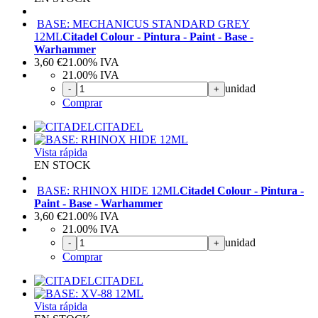
BASE: MECHANICUS STANDARD GREY
12ML
Citadel Colour - Pintura - Paint - Base -
Warhammer
3,60
€
21.00%
IVA
21.00%
IVA
unidad
-
+
Comprar
CITADEL
Vista rápida
EN STOCK
BASE: RHINOX HIDE 12ML
Citadel Colour - Pintura -
Paint - Base - Warhammer
3,60
€
21.00%
IVA
21.00%
IVA
unidad
-
+
Comprar
CITADEL
Vista rápida