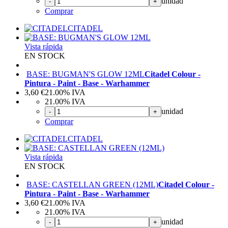
unidad
-
+
Comprar
CITADEL
Vista rápida
EN STOCK
BASE: BUGMAN'S GLOW 12ML
Citadel Colour -
Pintura - Paint - Base - Warhammer
3,60
€
21.00%
IVA
21.00%
IVA
unidad
-
+
Comprar
CITADEL
Vista rápida
EN STOCK
BASE: CASTELLAN GREEN (12ML)
Citadel Colour -
Pintura - Paint - Base - Warhammer
3,60
€
21.00%
IVA
21.00%
IVA
unidad
-
+