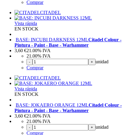
Comprar
CITADEL
Vista rápida
EN STOCK
BASE: INCUBI DARKNESS 12ML
Citadel Colour -
Pintura - Paint - Base - Warhammer
3,60
€
21.00%
IVA
21.00%
IVA
unidad
-
+
Comprar
CITADEL
Vista rápida
EN STOCK
BASE: JOKAERO ORANGE 12ML
Citadel Colour -
Pintura - Paint - Base - Warhammer
3,60
€
21.00%
IVA
21.00%
IVA
unidad
-
+
Comprar