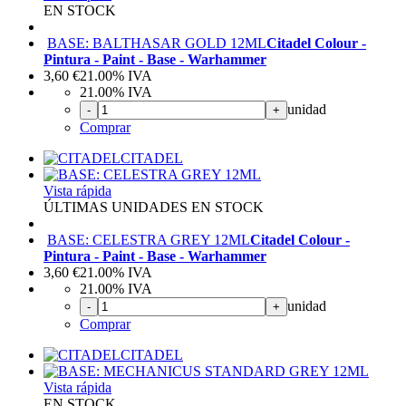
EN STOCK
BASE: BALTHASAR GOLD 12ML
Citadel Colour -
Pintura - Paint - Base - Warhammer
3,60
€
21.00%
IVA
21.00%
IVA
unidad
-
+
Comprar
CITADEL
Vista rápida
ÚLTIMAS UNIDADES EN STOCK
BASE: CELESTRA GREY 12ML
Citadel Colour -
Pintura - Paint - Base - Warhammer
3,60
€
21.00%
IVA
21.00%
IVA
unidad
-
+
Comprar
CITADEL
Vista rápida
EN STOCK