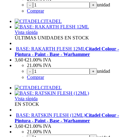
unidad
-
+
Comprar
CITADEL
Vista rápida
ÚLTIMAS UNIDADES EN STOCK
BASE: RAKARTH FLESH 12ML
Citadel Colour -
Pintura - Paint - Base - Warhammer
3,60
€
21.00%
IVA
21.00%
IVA
unidad
-
+
Comprar
CITADEL
Vista rápida
EN STOCK
BASE: RATSKIN FLESH (12ML)
Citadel Colour -
Pintura - Paint - Base - Warhammer
3,60
€
21.00%
IVA
21.00%
IVA