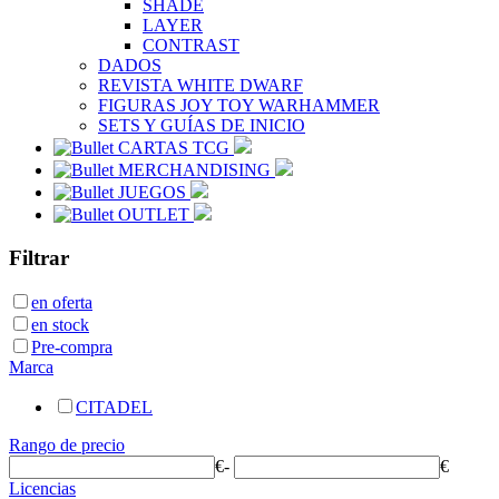
SHADE
LAYER
CONTRAST
DADOS
REVISTA WHITE DWARF
FIGURAS JOY TOY WARHAMMER
SETS Y GUÍAS DE INICIO
CARTAS TCG
MERCHANDISING
JUEGOS
OUTLET
Filtrar
en oferta
en stock
Pre-compra
Marca
CITADEL
Rango de precio
€
-
€
Licencias