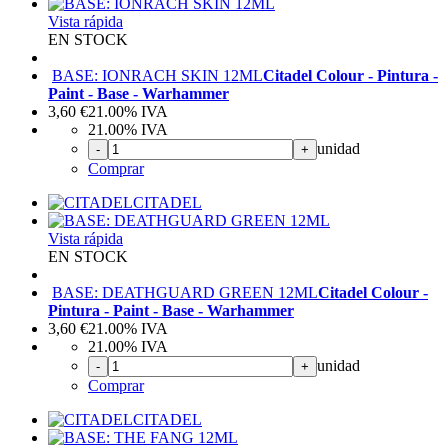
Vista rápida
EN STOCK
BASE: IONRACH SKIN 12ML
Citadel Colour - Pintura -
Paint - Base - Warhammer
3,60
€
21.00%
IVA
21.00%
IVA
unidad
-
+
Comprar
CITADEL
Vista rápida
EN STOCK
BASE: DEATHGUARD GREEN 12ML
Citadel Colour -
Pintura - Paint - Base - Warhammer
3,60
€
21.00%
IVA
21.00%
IVA
unidad
-
+
Comprar
CITADEL