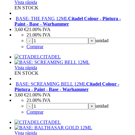
Vista rápida
EN STOCK
BASE: THE FANG 12ML
Citadel Colour - Pintura -
Paint - Base - Warhammer
3,60
€
21.00%
IVA
21.00%
IVA
unidad
-
+
Comprar
CITADEL
Vista rápida
EN STOCK
BASE: SCREAMING BELL 12ML
Citadel Colour -
Pintura - Paint - Base - Warhammer
3,60
€
21.00%
IVA
21.00%
IVA
unidad
-
+
Comprar
CITADEL
Vista rápida