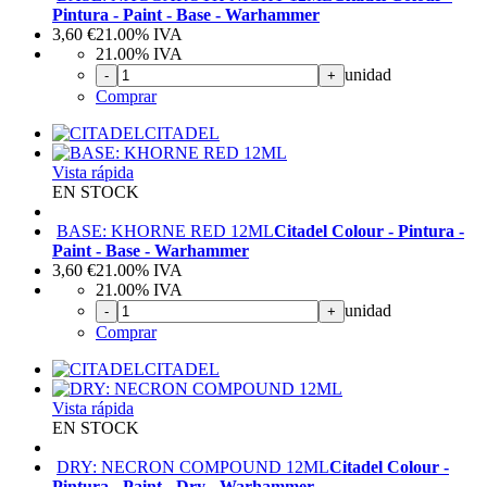
Pintura - Paint - Base - Warhammer
3,60
€
21.00%
IVA
21.00%
IVA
unidad
-
+
Comprar
CITADEL
Vista rápida
EN STOCK
BASE: KHORNE RED 12ML
Citadel Colour - Pintura -
Paint - Base - Warhammer
3,60
€
21.00%
IVA
21.00%
IVA
unidad
-
+
Comprar
CITADEL
Vista rápida
EN STOCK
DRY: NECRON COMPOUND 12ML
Citadel Colour -
Pintura - Paint - Dry - Warhammer