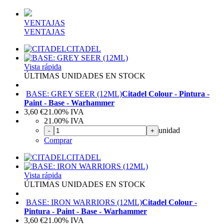
VENTAJAS
VENTAJAS
CITADEL
Vista rápida
ÚLTIMAS UNIDADES EN STOCK
BASE: GREY SEER (12ML)
Citadel Colour - Pintura -
Paint - Base - Warhammer
3,60
€
21.00%
IVA
21.00%
IVA
unidad
-
+
Comprar
CITADEL
Vista rápida
ÚLTIMAS UNIDADES EN STOCK
BASE: IRON WARRIORS (12ML)
Citadel Colour -
Pintura - Paint - Base - Warhammer
3,60
€
21.00%
IVA