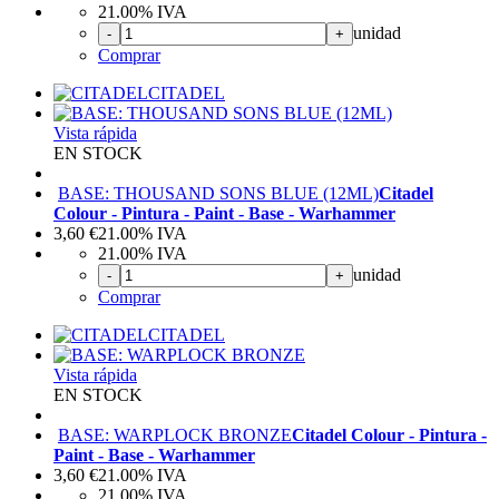
21.00%
IVA
unidad
-
+
Comprar
CITADEL
Vista rápida
EN STOCK
BASE: THOUSAND SONS BLUE (12ML)
Citadel
Colour - Pintura - Paint - Base - Warhammer
3,60
€
21.00%
IVA
21.00%
IVA
unidad
-
+
Comprar
CITADEL
Vista rápida
EN STOCK
BASE: WARPLOCK BRONZE
Citadel Colour - Pintura -
Paint - Base - Warhammer
3,60
€
21.00%
IVA
21.00%
IVA