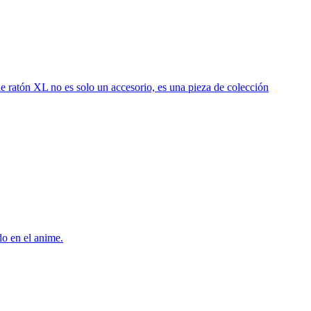
de ratón XL no es solo un accesorio, es una pieza de colección
o en el anime.