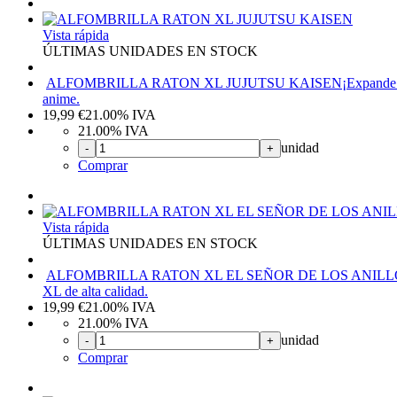
Vista rápida
ÚLTIMAS UNIDADES EN STOCK
ALFOMBRILLA RATON XL JUJUTSU KAISEN
¡Expande 
anime.
19,99
€
21.00%
IVA
21.00%
IVA
unidad
-
+
Comprar
Vista rápida
ÚLTIMAS UNIDADES EN STOCK
ALFOMBRILLA RATON XL EL SEÑOR DE LOS ANILL
XL de alta calidad.
19,99
€
21.00%
IVA
21.00%
IVA
unidad
-
+
Comprar