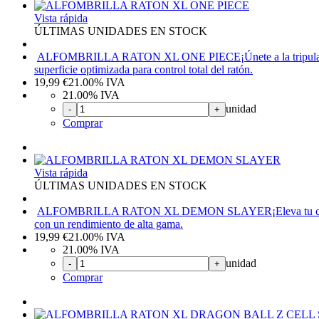
Vista rápida
ÚLTIMAS UNIDADES EN STOCK
ALFOMBRILLA RATON XL ONE PIECE
¡Únete a la tripu
superficie optimizada para control total del ratón.
19,99
€
21.00%
IVA
21.00%
IVA
unidad
-
+
Comprar
Vista rápida
ÚLTIMAS UNIDADES EN STOCK
ALFOMBRILLA RATON XL DEMON SLAYER
¡Eleva tu 
con un rendimiento de alta gama.
19,99
€
21.00%
IVA
21.00%
IVA
unidad
-
+
Comprar