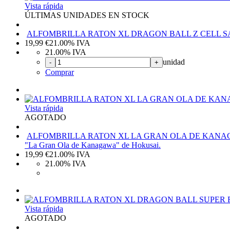
Vista rápida
ÚLTIMAS UNIDADES EN STOCK
ALFOMBRILLA RATON XL DRAGON BALL Z CELL 
19,99
€
21.00%
IVA
21.00%
IVA
unidad
-
+
Comprar
Vista rápida
AGOTADO
ALFOMBRILLA RATON XL LA GRAN OLA DE KAN
"La Gran Ola de Kanagawa" de Hokusai.
19,99
€
21.00%
IVA
21.00%
IVA
Vista rápida
AGOTADO