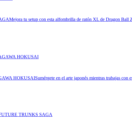
SAGA
Mejora tu setup con esta alfombrilla de ratón XL de Dragon Ball Z
AGAWA HOKUSAI
Sumérgete en el arte japonés mientras trabajas con e