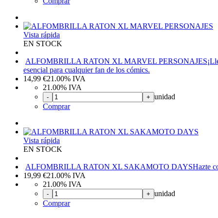
Comprar
Vista rápida
EN STOCK
ALFOMBRILLA RATON XL MARVEL PERSONAJES
¡Ll
esencial para cualquier fan de los cómics.
14,99
€
21.00%
IVA
21.00%
IVA
unidad
-
+
Comprar
Vista rápida
EN STOCK
ALFOMBRILLA RATON XL SAKAMOTO DAYS
Hazte c
19,99
€
21.00%
IVA
21.00%
IVA
unidad
-
+
Comprar