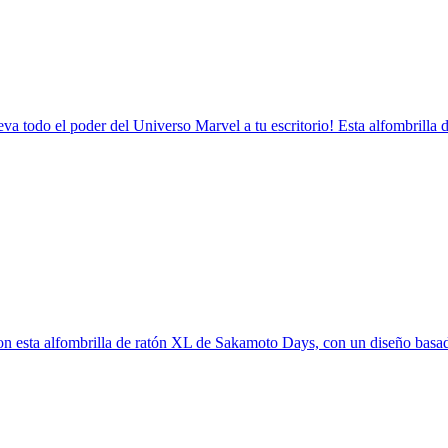
eva todo el poder del Universo Marvel a tu escritorio! Esta alfombrilla 
on esta alfombrilla de ratón XL de Sakamoto Days, con un diseño basad