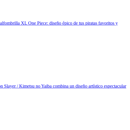
alfombrilla XL One Piece: diseño épico de tus piratas favoritos y
n Slayer / Kimetsu no Yaiba combina un diseño artístico espectacular