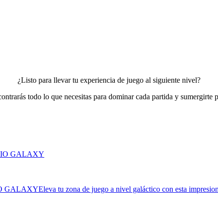
¿Listo para llevar tu experiencia de juego al siguiente nivel?
contrarás todo lo que necesitas para dominar cada partida y sumergirte 
IO GALAXY
Eleva tu zona de juego a nivel galáctico con esta impresi