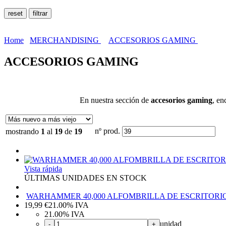
Home
MERCHANDISING
ACCESORIOS GAMING
ACCESORIOS GAMING
En nuestra sección de
accesorios gaming
, en
nº prod.
mostrando
1
al
19
de
19
Vista rápida
ÚLTIMAS UNIDADES EN STOCK
WARHAMMER 40,000 ALFOMBRILLA DE ESCRITOR
19,99
€
21.00%
IVA
21.00%
IVA
unidad
-
+