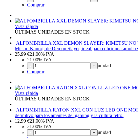
Comprar
Vista rápida
ÚLTIMAS UNIDADES EN STOCK
ALFOMBRILLA XXL DEMON SLAYER: KIMETSU NO YA
Mitsuri Kanroji de Demon Slayer, ideal para cubrir una amplia s
25,99
€
21.00%
IVA
21.00%
IVA
unidad
-
+
Comprar
Vista rápida
ÚLTIMAS UNIDADES EN STOCK
ALFOMBRILLA RATON XXL CON LUZ LED ONE MOR
definitivo para los amantes del gaming y la cultura retro.
12,99
€
21.00%
IVA
21.00%
IVA
unidad
-
+